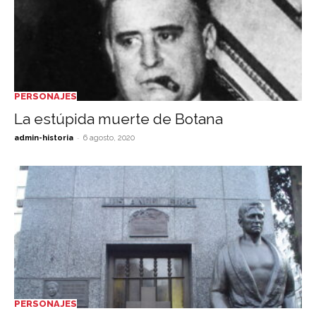
PERSONAJES
La estúpida muerte de Botana
-
admin-historia
6 agosto, 2020
PERSONAJES