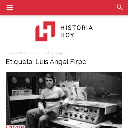
Inicio
Etiquetas
Luis Ángel Firpo
Historia
Etiqueta: Luis Ángel Firpo
Hoy
HISTORIA