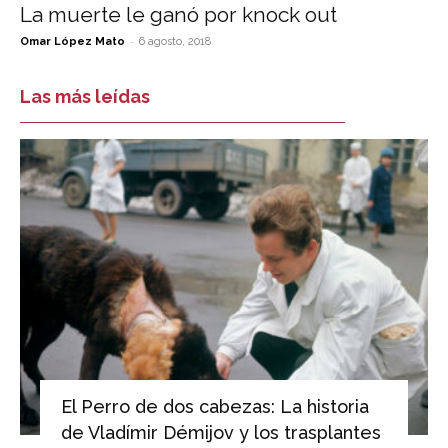
La muerte le ganó por knock out
-
Omar López Mato
6 agosto, 2018
Las más leídas
El Perro de dos cabezas: La historia
de Vladímir Démijov y los trasplantes