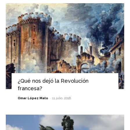
¿Qué nos dejó la Revolución
francesa?
-
Omar López Mato
11 julio, 2018