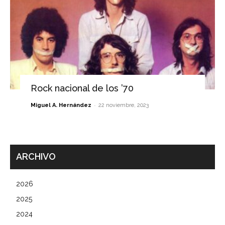
Rock nacional de los ’70
-
Miguel A. Hernández
22 noviembre, 2023
ARCHIVO
2026
2025
2024