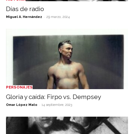
Días de radio
-
Miguel A. Hernández
29 marzo, 2024
PERSONAJES
Gloria y caída: Firpo vs. Dempsey
-
Omar López Mato
14 septiembre, 2023