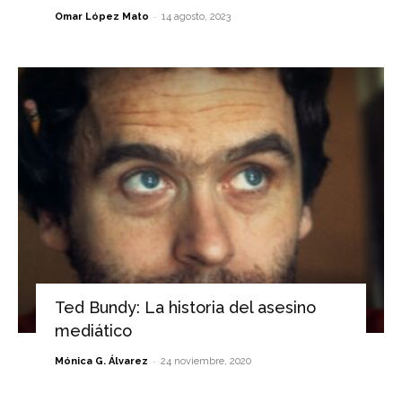
-
Omar López Mato
14 agosto, 2023
Ted Bundy: La historia del asesino
mediático
-
Mónica G. Álvarez
24 noviembre, 2020