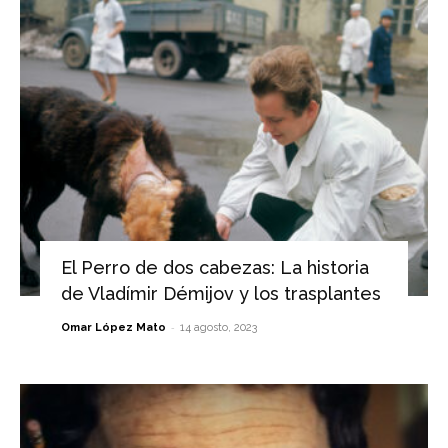
El Perro de dos cabezas: La historia
de Vladímir Démijov y los trasplantes
-
Omar López Mato
14 agosto, 2023