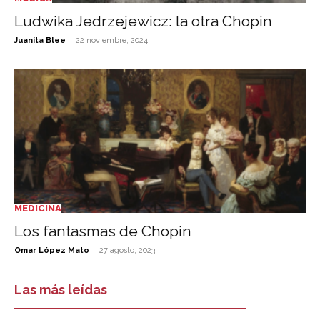
Ludwika Jedrzejewicz: la otra Chopin
-
Juanita Blee
22 noviembre, 2024
MEDICINA
Los fantasmas de Chopin
-
Omar López Mato
27 agosto, 2023
Las más leídas