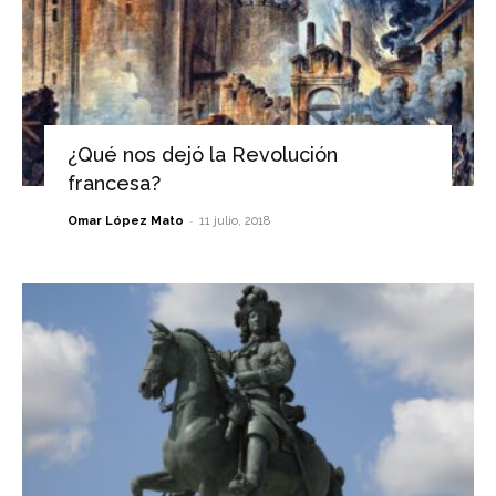
¿Qué nos dejó la Revolución
francesa?
-
Omar López Mato
11 julio, 2018