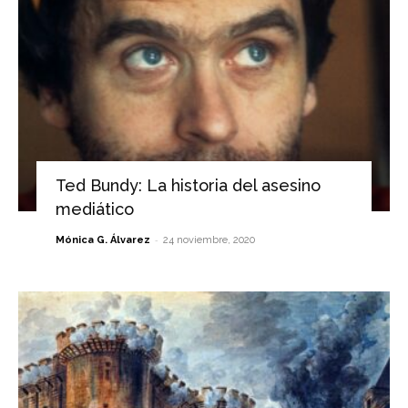
Ted Bundy: La historia del asesino
mediático
-
Mónica G. Álvarez
24 noviembre, 2020