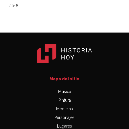
2018
Mapa del sitio
Música
Pintura
Medicina
Personajes
Lugares