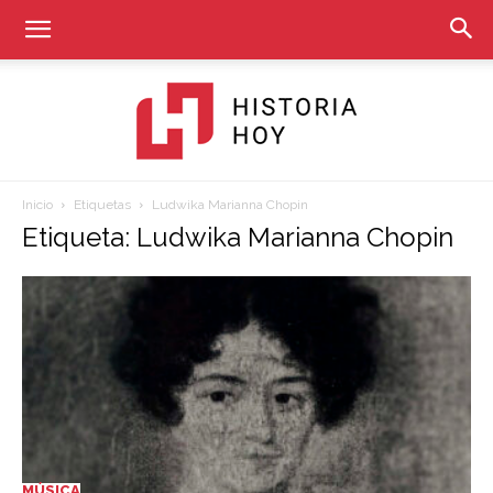
Inicio
Etiquetas
Ludwika Marianna Chopin
Historia
Etiqueta: Ludwika Marianna Chopin
Hoy
MÚSICA