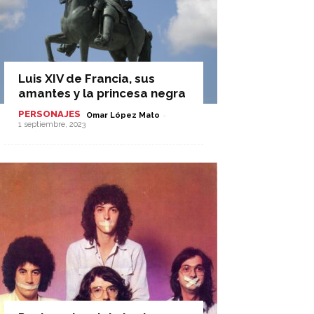
Luis XIV de Francia, sus
amantes y la princesa negra
PERSONAJES
-
Omar López Mato
1 septiembre, 2023