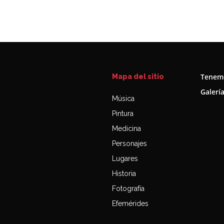
Tenemo
Mapa del sitio
Galerí
Música
Pintura
Medicina
Personajes
Lugares
Historia
Fotografía
Efemérides