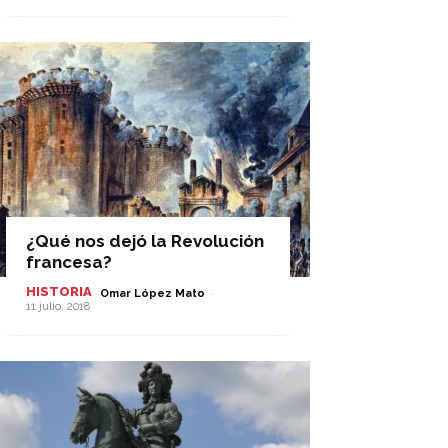
¿Qué nos dejó la Revolución
francesa?
HISTORIA
-
Omar López Mato
11 julio, 2018