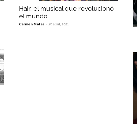
Hair, el musical que revolucionó
el mundo
-
Carmen Matas
30 abril, 2021