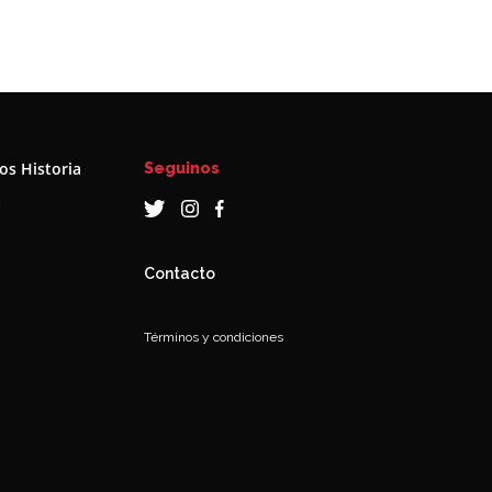
s Historia
Seguinos
a
Contacto
Términos y condiciones