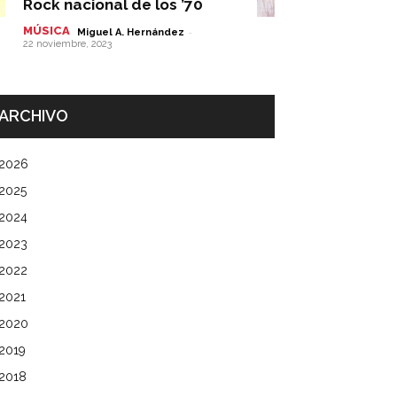
Rock nacional de los ’70
MÚSICA
-
Miguel A. Hernández
22 noviembre, 2023
ARCHIVO
2026
2025
2024
2023
2022
2021
2020
2019
2018