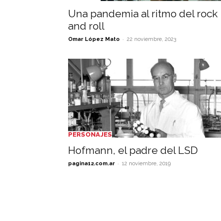
Una pandemia al ritmo del rock
and roll
-
Omar López Mato
22 noviembre, 2023
PERSONAJES
Hofmann, el padre del LSD
-
pagina12.com.ar
12 noviembre, 2019