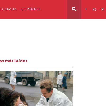
TOGRAFIA
EFEMÉRIDES
as más leídas