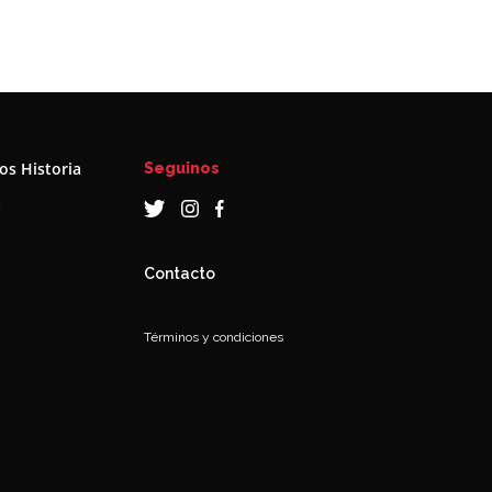
s Historia
Seguinos
a
Contacto
Términos y condiciones