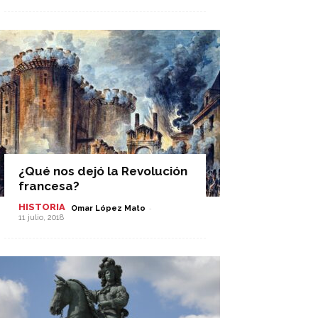
¿Qué nos dejó la Revolución
francesa?
HISTORIA
-
Omar López Mato
11 julio, 2018