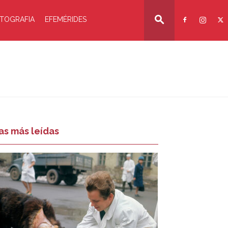
TOGRAFIA
EFEMÉRIDES
as más leídas