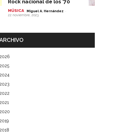
Rock nacional de los ’70
MÚSICA
-
Miguel A. Hernández
22 noviembre, 2023
ARCHIVO
2026
2025
2024
2023
2022
2021
2020
2019
2018