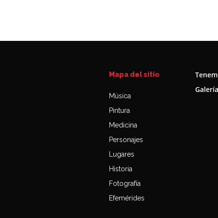
Tenemo
Mapa del sitio
Galerí
Música
Pintura
Medicina
Personajes
Lugares
Historia
Fotografía
Efemérides