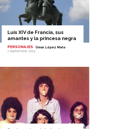
Luis XIV de Francia, sus
amantes y la princesa negra
PERSONAJES
-
Omar López Mato
1 septiembre, 2023