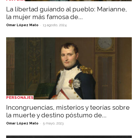
La libertad guiando al pueblo: Marianne,
la mujer más famosa de...
-
Omar López Mato
13 agosto, 2024
PERSONAJES
Incongruencias, misterios y teorías sobre
la muerte y destino póstumo de...
-
Omar López Mato
5 mayo, 2023