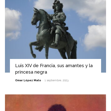
Luis XIV de Francia, sus amantes y la
princesa negra
-
Omar López Mato
1 septiembre, 2023