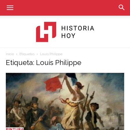
Inicio
Etiquetas
Louis Philippe
Historia
Etiqueta: Louis Philippe
Hoy
PINTURA