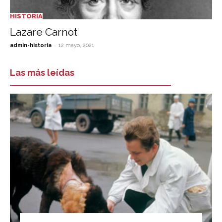
HISTORIA
Lazare Carnot
-
admin-historia
12 mayo, 2021
Las más leídas