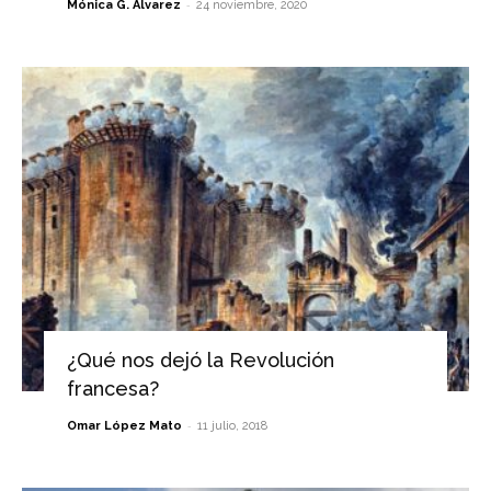
-
Mónica G. Álvarez
24 noviembre, 2020
¿Qué nos dejó la Revolución
francesa?
-
Omar López Mato
11 julio, 2018