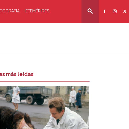
TOGRAFIA
EFEMÉRIDES
as más leídas