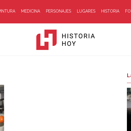
PINTURA
MEDICINA
PERSONAJES
LUGARES
HISTORIA
FO
Historia
L
Hoy