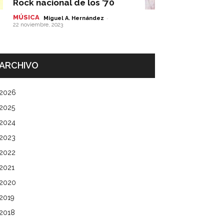
Rock nacional de los ’70
MÚSICA
-
Miguel A. Hernández
22 noviembre, 2023
ARCHIVO
2026
2025
2024
2023
2022
2021
2020
2019
2018