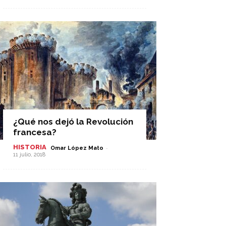
¿Qué nos dejó la Revolución
francesa?
HISTORIA
-
Omar López Mato
11 julio, 2018