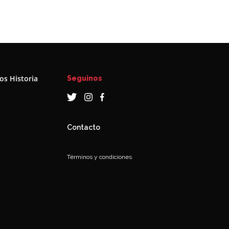
s Historia
Seguinos
a
Contacto
Términos y condiciones