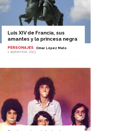
Luis XIV de Francia, sus
amantes y la princesa negra
PERSONAJES
-
Omar López Mato
1 septiembre, 2023