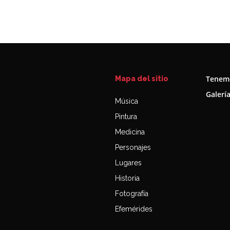
Tenemo
Mapa del sitio
Galerí
Música
Pintura
Medicina
Personajes
Lugares
Historia
Fotografía
Efemérides