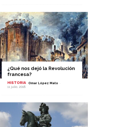
¿Qué nos dejó la Revolución
francesa?
HISTORIA
-
Omar López Mato
11 julio, 2018