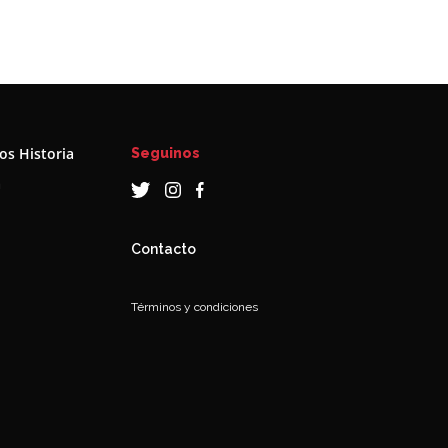
s Historia
Seguinos
a
Contacto
Términos y condiciones