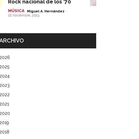
Rock nacional de los ’70
MÚSICA
-
Miguel A. Hernández
22 noviembre, 2023
ARCHIVO
2026
2025
2024
2023
2022
2021
2020
2019
2018