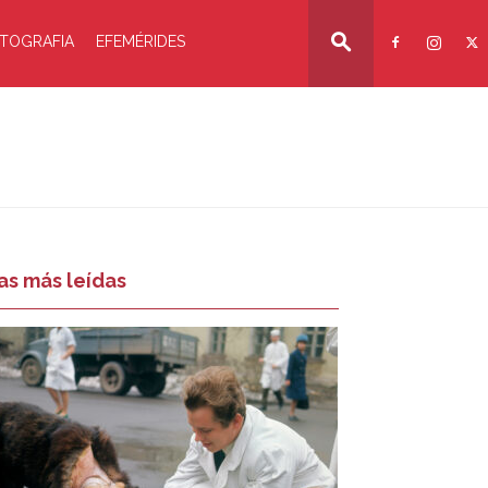
TOGRAFIA
EFEMÉRIDES
as más leídas