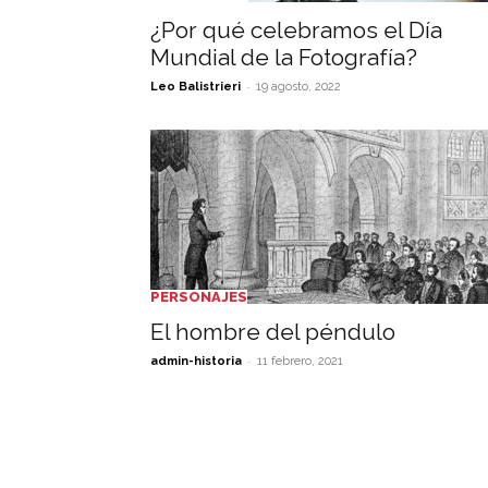
¿Por qué celebramos el Día
Mundial de la Fotografía?
-
Leo Balistrieri
19 agosto, 2022
PERSONAJES
El hombre del péndulo
-
admin-historia
11 febrero, 2021