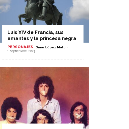
Luis XIV de Francia, sus
amantes y la princesa negra
PERSONAJES
-
Omar López Mato
1 septiembre, 2023