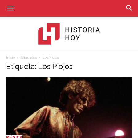
Inicio
Etiquetas
Los Piojos
Historia
Etiqueta: Los Piojos
Hoy
MÚSICA