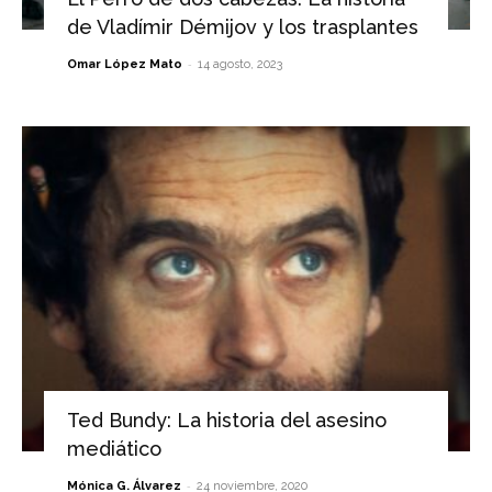
de Vladímir Démijov y los trasplantes
-
Omar López Mato
14 agosto, 2023
Ted Bundy: La historia del asesino
mediático
-
Mónica G. Álvarez
24 noviembre, 2020