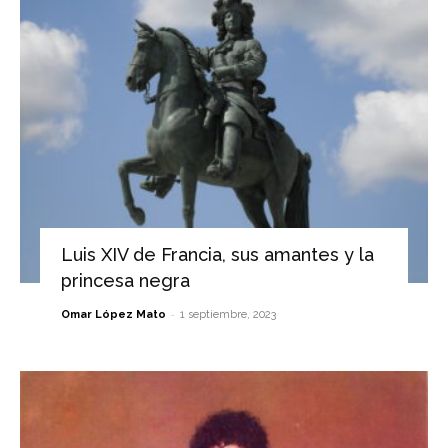
Luis XIV de Francia, sus amantes y la
princesa negra
-
Omar López Mato
1 septiembre, 2023