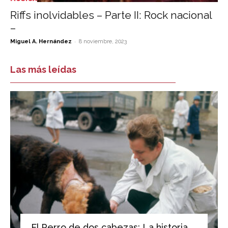
Riffs inolvidables – Parte II: Rock nacional
–
-
Miguel A. Hernández
8 noviembre, 2023
Las más leídas
El Perro de dos cabezas: La historia