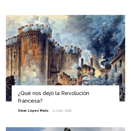
¿Qué nos dejó la Revolución
francesa?
-
Omar López Mato
11 julio, 2018