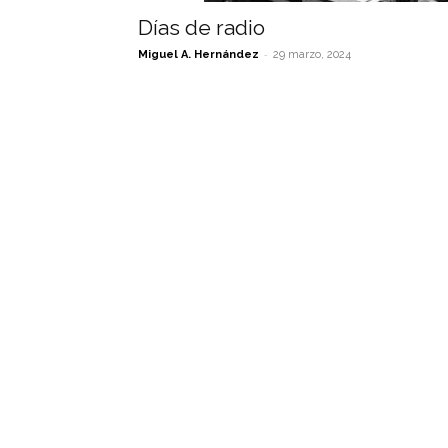
Días de radio
-
Miguel A. Hernández
29 marzo, 2024