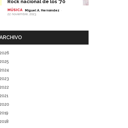
Rock nacional de los ’70
MÚSICA
-
Miguel A. Hernández
22 noviembre, 2023
ARCHIVO
2026
2025
2024
2023
2022
2021
2020
2019
2018