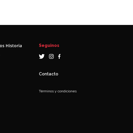
s Historia
Seguinos
a
Contacto
Términos y condiciones