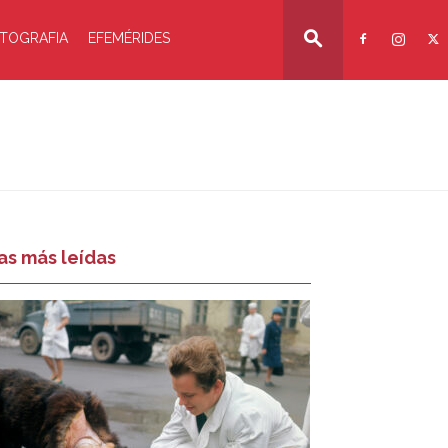
TOGRAFIA
EFEMÉRIDES
as más leídas