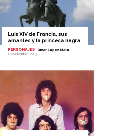
Luis XIV de Francia, sus
amantes y la princesa negra
PERSONAJES
-
Omar López Mato
1 septiembre, 2023