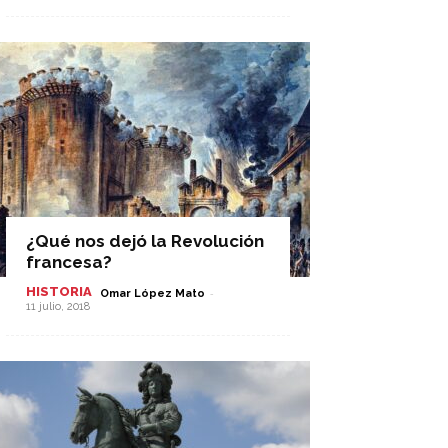
¿Qué nos dejó la Revolución
francesa?
HISTORIA
-
Omar López Mato
11 julio, 2018