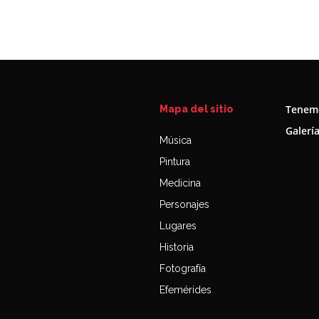
Tenemo
Mapa del sitio
Galerí
Música
Pintura
Medicina
Personajes
Lugares
Historia
Fotografía
Efemérides