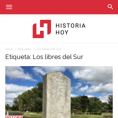
Inicio
Etiquetas
Los libres del Sur
Historia
Etiqueta: Los libres del Sur
Hoy
HISTORIA