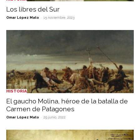
Los libres del Sur
-
Omar López Mato
15 noviembre, 2023
HISTORIA
El gaucho Molina, héroe de la batalla de
Carmen de Patagones
-
Omar López Mato
29 junio, 2022