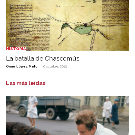
HISTORIA
La batalla de Chascomús
-
Omar López Mato
30 octubre, 2019
Las más leídas