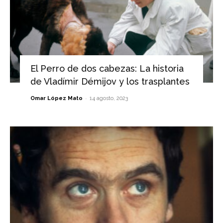
El Perro de dos cabezas: La historia
de Vladímir Démijov y los trasplantes
-
Omar López Mato
14 agosto, 2023