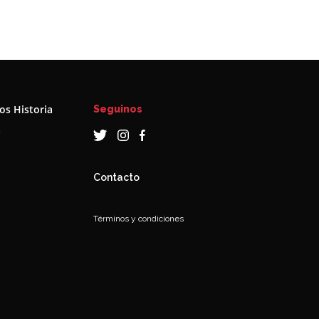
s Historia
Seguinos
a
Contacto
Términos y condiciones