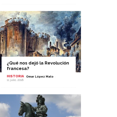
¿Qué nos dejó la Revolución
francesa?
HISTORIA
-
Omar López Mato
11 julio, 2018