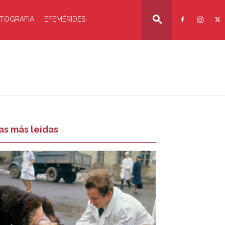
TOGRAFIA
EFEMÉRIDES
as más leídas