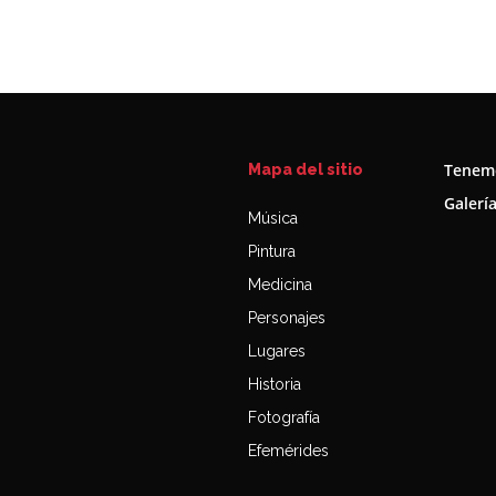
Tenemo
Mapa del sitio
Galerí
Música
Pintura
Medicina
Personajes
Lugares
Historia
Fotografía
Efemérides