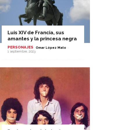
Luis XIV de Francia, sus
amantes y la princesa negra
PERSONAJES
-
Omar López Mato
1 septiembre, 2023