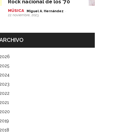
Rock nacional de los ’70
MÚSICA
-
Miguel A. Hernández
22 noviembre, 2023
ARCHIVO
2026
2025
2024
2023
2022
2021
2020
2019
2018