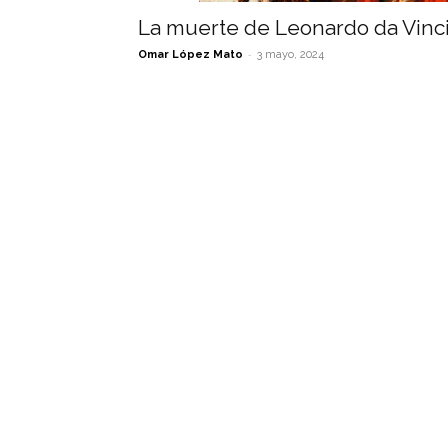
La muerte de Leonardo da Vinc
-
Omar López Mato
3 mayo, 2024