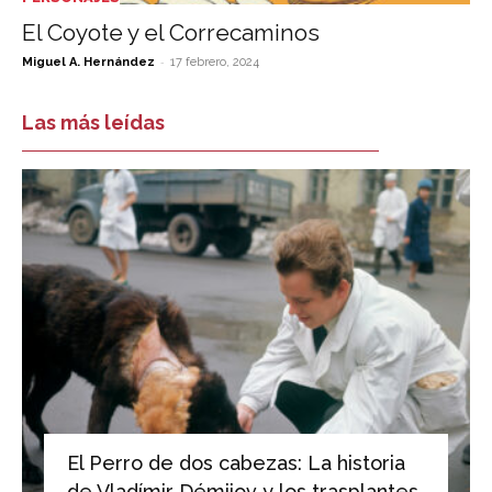
El Coyote y el Correcaminos
-
Miguel A. Hernández
17 febrero, 2024
Las más leídas
El Perro de dos cabezas: La historia
de Vladímir Démijov y los trasplantes