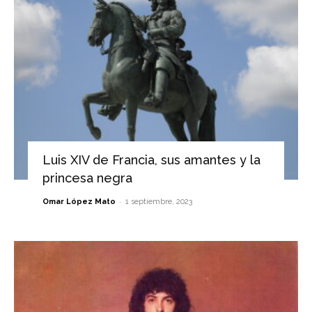
Luis XIV de Francia, sus amantes y la
princesa negra
-
Omar López Mato
1 septiembre, 2023