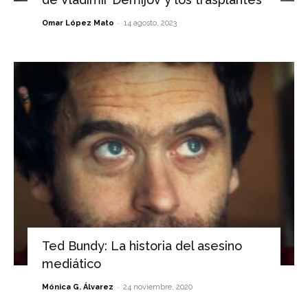
-
Omar López Mato
14 agosto, 2023
Ted Bundy: La historia del asesino
mediático
-
Mónica G. Álvarez
24 noviembre, 2020