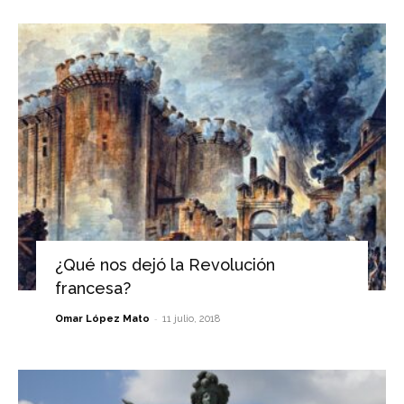
¿Qué nos dejó la Revolución
francesa?
-
Omar López Mato
11 julio, 2018