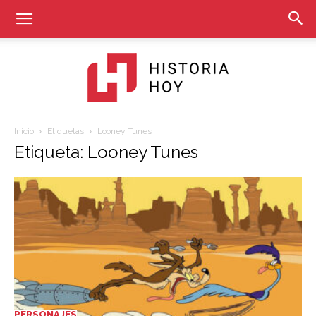
Inicio
Etiquetas
Looney Tunes
Historia
Etiqueta: Looney Tunes
Hoy
PERSONAJES