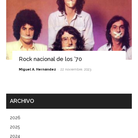
Rock nacional de los ’70
-
Miguel A. Hernández
22 noviembre, 2023
ARCHIVO
2026
2025
2024