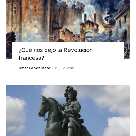
¿Qué nos dejó la Revolución
francesa?
-
Omar López Mato
11 julio, 2018