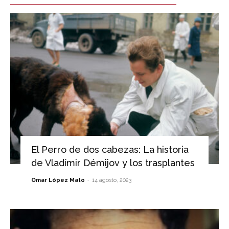
El Perro de dos cabezas: La historia
de Vladímir Démijov y los trasplantes
-
Omar López Mato
14 agosto, 2023