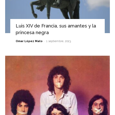
Luis XIV de Francia, sus amantes y la
princesa negra
-
Omar López Mato
1 septiembre, 2023