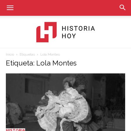
Inicio
Etiquetas
Lola Montes
Historia
Etiqueta: Lola Montes
Hoy
HISTORIA