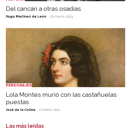
Del cancán a otras osadías
-
Hugo Martínez de León
20 marzo, 2023
PERSONAJES
Lola Montes murió con las castañuelas
puestas
-
José de la Colina
17 enero, 2021
Las más leídas