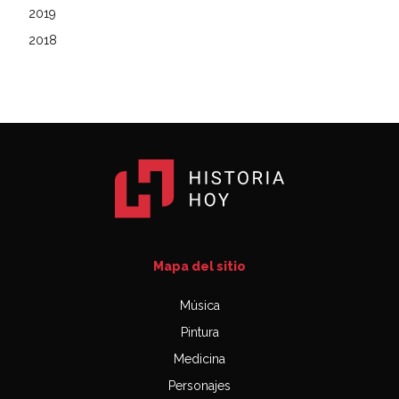
2019
2018
Mapa del sitio
Música
Pintura
Medicina
Personajes