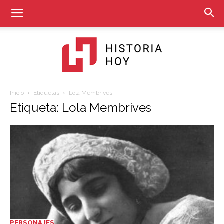
Inicio
Etiquetas
Lola Membrives
Historia
Etiqueta: Lola Membrives
Hoy
PERSONAJES