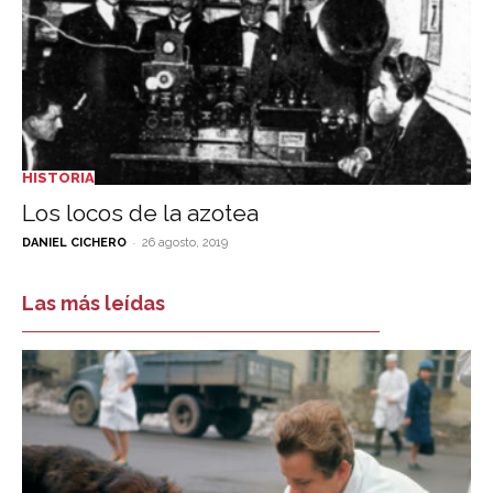
HISTORIA
Los locos de la azotea
-
DANIEL CICHERO
26 agosto, 2019
Las más leídas