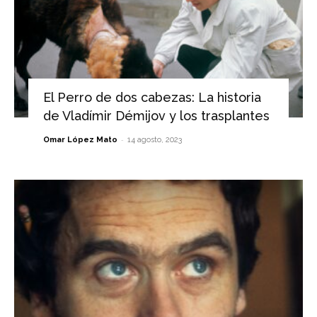
El Perro de dos cabezas: La historia
de Vladímir Démijov y los trasplantes
-
Omar López Mato
14 agosto, 2023