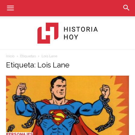
Inicio
Etiquetas
Lois Lane
Historia
Etiqueta: Lois Lane
Hoy
PERSONAJES