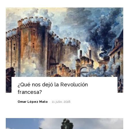
¿Qué nos dejó la Revolución
francesa?
-
Omar López Mato
11 julio, 2018