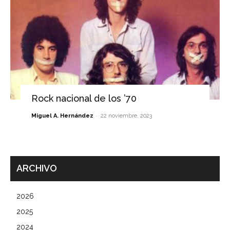
Rock nacional de los ’70
-
Miguel A. Hernández
22 noviembre, 2023
ARCHIVO
2026
2025
2024