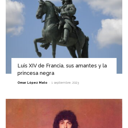
Luis XIV de Francia, sus amantes y la
princesa negra
-
Omar López Mato
1 septiembre, 2023