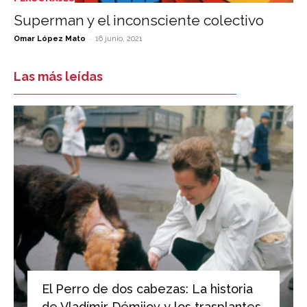
Superman y el inconsciente colectivo
-
Omar López Mato
16 junio, 2021
Las más leídas
El Perro de dos cabezas: La historia
de Vladímir Démijov y los trasplantes