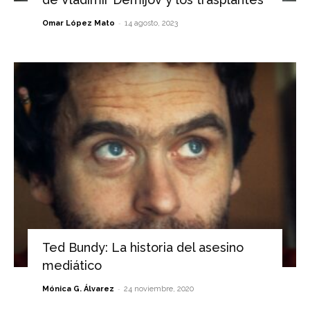
-
Omar López Mato
14 agosto, 2023
Ted Bundy: La historia del asesino
mediático
-
Mónica G. Álvarez
24 noviembre, 2020