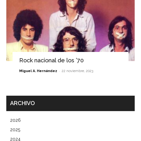
Rock nacional de los ’70
-
Miguel A. Hernández
22 noviembre, 2023
ARCHIVO
2026
2025
2024