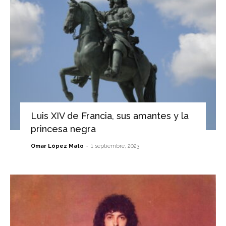
Luis XIV de Francia, sus amantes y la
princesa negra
-
Omar López Mato
1 septiembre, 2023