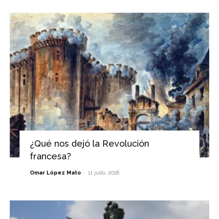
¿Qué nos dejó la Revolución
francesa?
-
Omar López Mato
11 julio, 2018