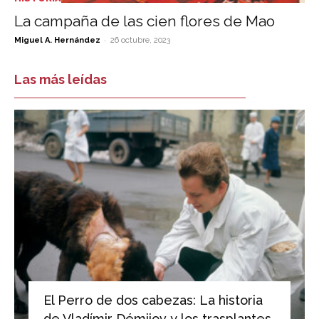
La campaña de las cien flores de Mao
-
Miguel A. Hernández
26 octubre, 2023
Las más leídas
El Perro de dos cabezas: La historia
de Vladímir Démijov y los trasplantes