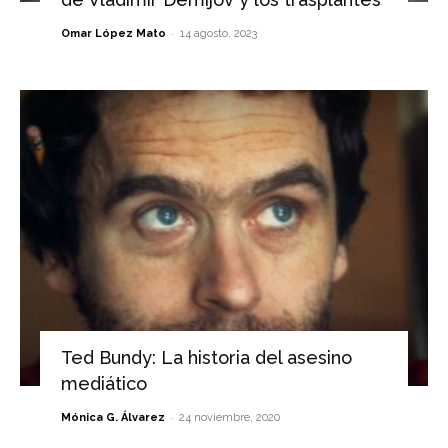
-
Omar López Mato
14 agosto, 2023
Ted Bundy: La historia del asesino
mediático
-
Mónica G. Álvarez
24 noviembre, 2020