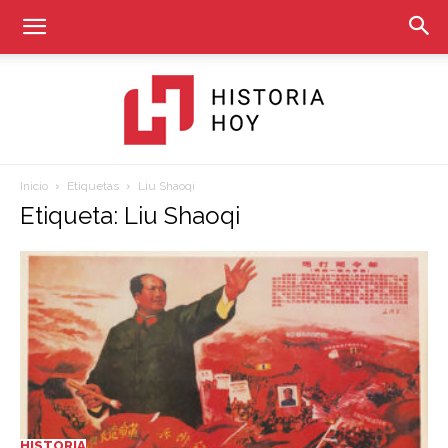
Inicio
Etiquetas
Liu Shaoqi
Historia
Etiqueta: Liu Shaoqi
Hoy
HISTORIA