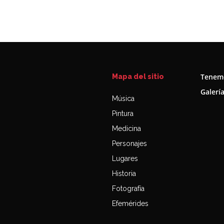
Tenemo
Mapa del sitio
Galerí
Música
Pintura
Medicina
Personajes
Lugares
Historia
Fotografía
Efemérides