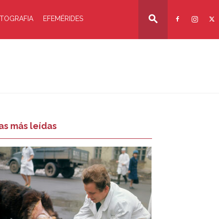
TOGRAFIA
EFEMÉRIDES
as más leídas