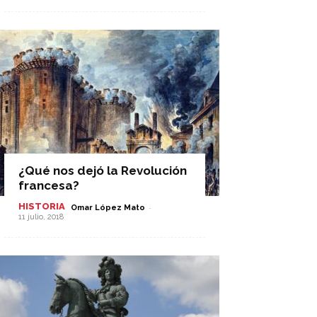
¿Qué nos dejó la Revolución
francesa?
HISTORIA
-
Omar López Mato
11 julio, 2018