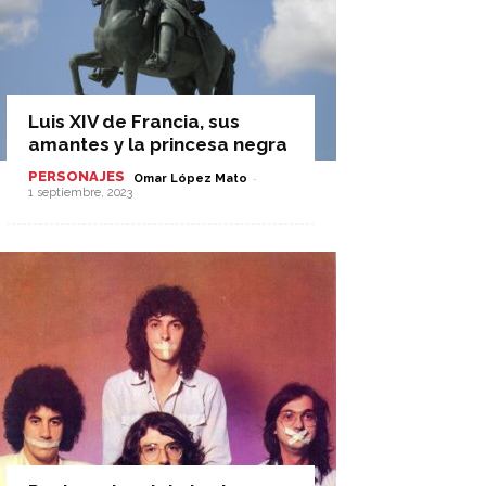
Luis XIV de Francia, sus
amantes y la princesa negra
PERSONAJES
-
Omar López Mato
1 septiembre, 2023