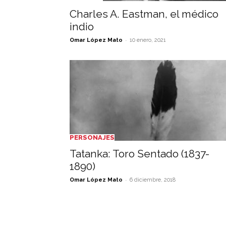
Charles A. Eastman, el médico
indio
-
Omar López Mato
10 enero, 2021
PERSONAJES
Tatanka: Toro Sentado (1837-
1890)
-
Omar López Mato
6 diciembre, 2018