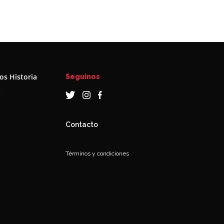
s Historia
Seguinos
a
Contacto
Términos y condiciones