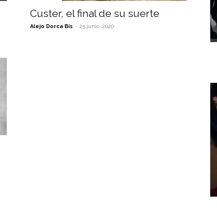
Custer, el final de su suerte
-
Alejo Dorca Bis
25 junio, 2020