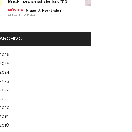
Rock nacional de los ’70
MÚSICA
-
Miguel A. Hernández
22 noviembre, 2023
ARCHIVO
2026
2025
2024
2023
2022
2021
2020
2019
2018