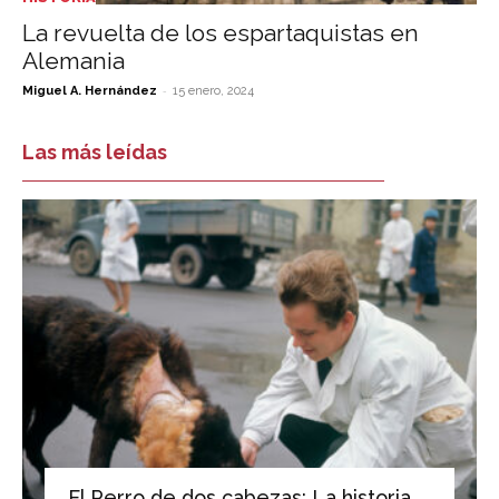
La revuelta de los espartaquistas en
Alemania
-
Miguel A. Hernández
15 enero, 2024
Las más leídas
El Perro de dos cabezas: La historia