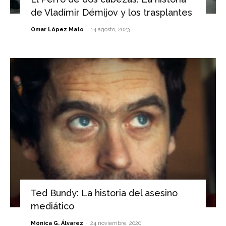
de Vladímir Démijov y los trasplantes
-
Omar López Mato
14 agosto, 2023
Ted Bundy: La historia del asesino
mediático
-
Mónica G. Álvarez
24 noviembre, 2020