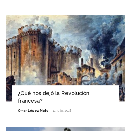
¿Qué nos dejó la Revolución
francesa?
-
Omar López Mato
11 julio, 2018