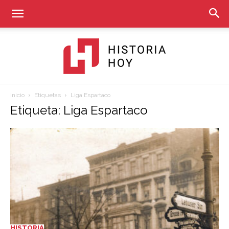
Inicio
Etiquetas
Liga Espartaco
Historia
Etiqueta: Liga Espartaco
Hoy
HISTORIA