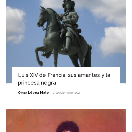
Luis XIV de Francia, sus amantes y la
princesa negra
-
Omar López Mato
1 septiembre, 2023