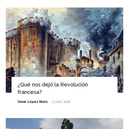
¿Qué nos dejó la Revolución
francesa?
-
Omar López Mato
11 julio, 2018