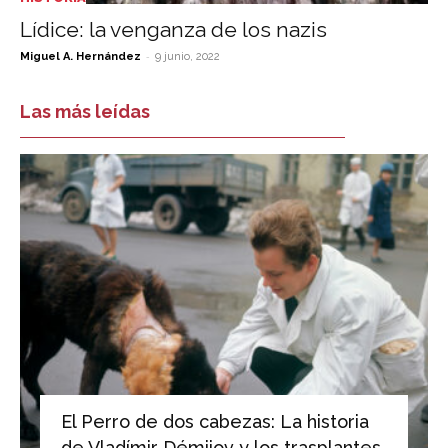
Lídice: la venganza de los nazis
-
Miguel A. Hernández
9 junio, 2022
Las más leídas
El Perro de dos cabezas: La historia
de Vladímir Démijov y los trasplantes