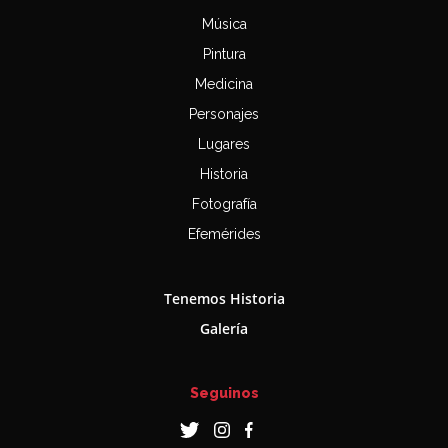
Música
Pintura
Medicina
Personajes
Lugares
Historia
Fotografía
Efemérides
Tenemos Historia
Galería
Seguinos