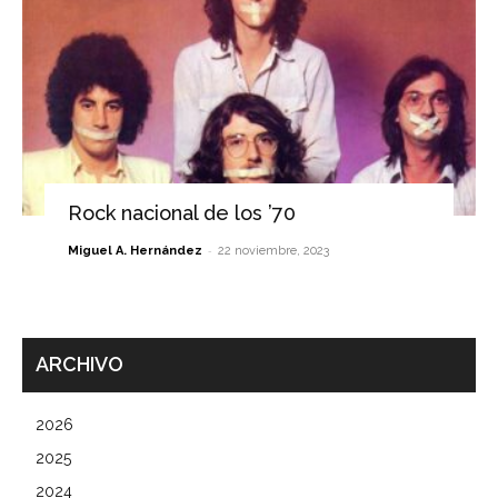
Rock nacional de los ’70
-
Miguel A. Hernández
22 noviembre, 2023
ARCHIVO
2026
2025
2024