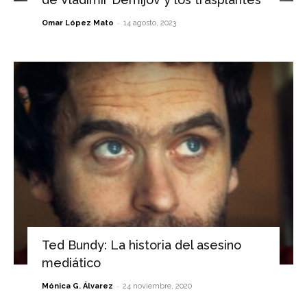
-
Omar López Mato
14 agosto, 2023
Ted Bundy: La historia del asesino
mediático
-
Mónica G. Álvarez
24 noviembre, 2020