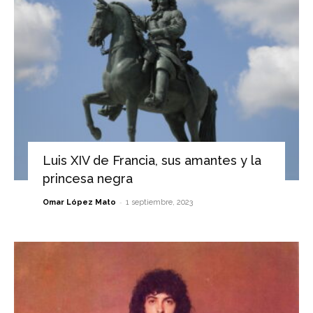
Luis XIV de Francia, sus amantes y la
princesa negra
-
Omar López Mato
1 septiembre, 2023