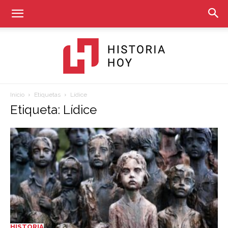
Inicio
Etiquetas
Lídice
Historia
Etiqueta: Lídice
Hoy
HISTORIA