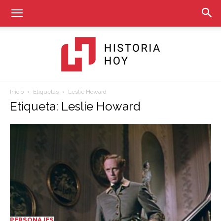
Inicio
Etiquetas
Leslie Howard
Historia
Etiqueta: Leslie Howard
Hoy
PERSONAJES