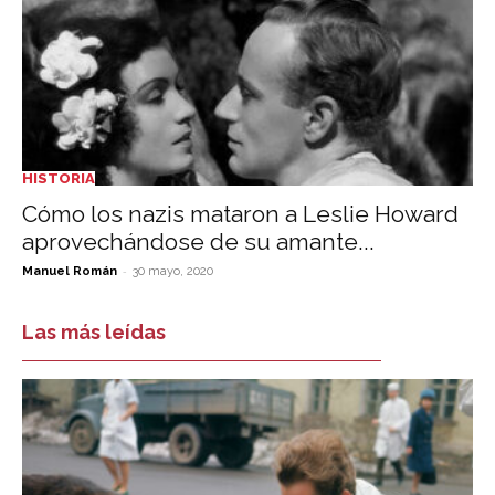
HISTORIA
Cómo los nazis mataron a Leslie Howard
aprovechándose de su amante...
-
Manuel Román
30 mayo, 2020
Las más leídas