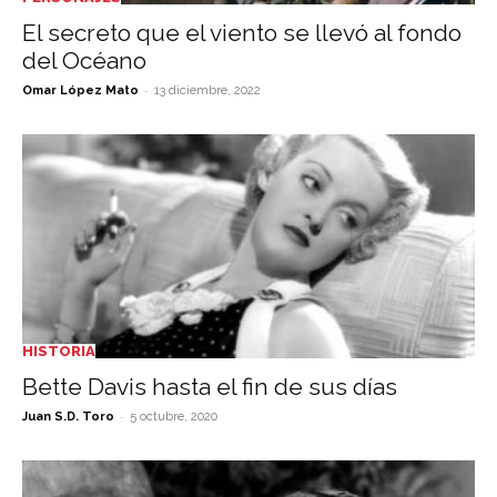
El secreto que el viento se llevó al fondo
del Océano
-
Omar López Mato
13 diciembre, 2022
HISTORIA
Bette Davis hasta el fin de sus días
-
Juan S.D. Toro
5 octubre, 2020