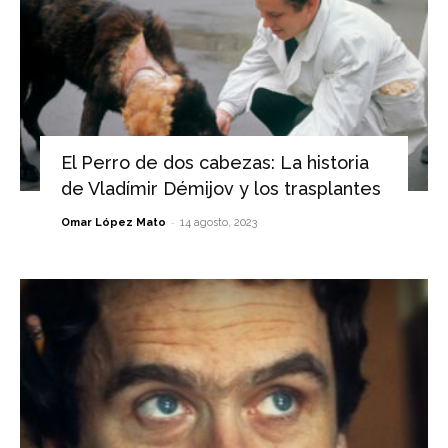
El Perro de dos cabezas: La historia
de Vladímir Démijov y los trasplantes
-
Omar López Mato
14 agosto, 2023