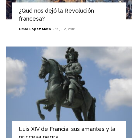
¿Qué nos dejó la Revolución
francesa?
-
Omar López Mato
11 julio, 2018
Luis XIV de Francia, sus amantes y la
princesa negra