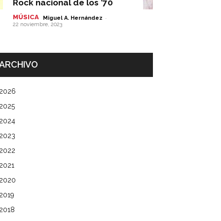
Rock nacional de los ’70
MÚSICA
-
Miguel A. Hernández
22 noviembre, 2023
ARCHIVO
2026
2025
2024
2023
2022
2021
2020
2019
2018