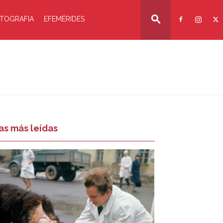
TOGRAFIA
EFEMÉRIDES
as más leídas