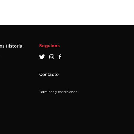
s Historia
Seguinos
a
Contacto
Términos y condiciones