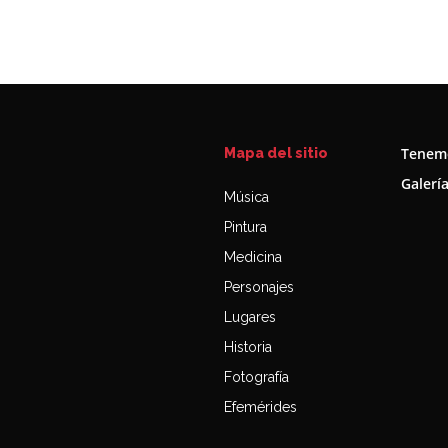
Tenemo
Mapa del sitio
Galerí
Música
Pintura
Medicina
Personajes
Lugares
Historia
Fotografía
Efemérides