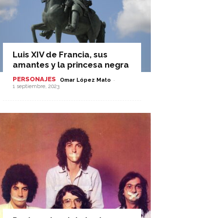
Luis XIV de Francia, sus
amantes y la princesa negra
PERSONAJES
-
Omar López Mato
1 septiembre, 2023