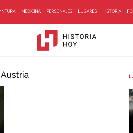
PINTURA
MEDICINA
PERSONAJES
LUGARES
HISTORIA
FO
Austria
Historia
L
Hoy