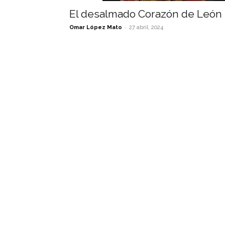
El desalmado Corazón de León
-
Omar López Mato
27 abril, 2024