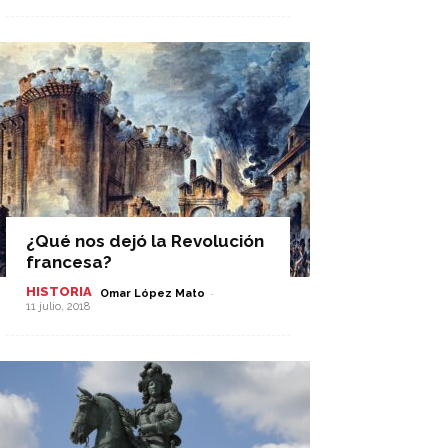
¿Qué nos dejó la Revolución
francesa?
HISTORIA
-
Omar López Mato
11 julio, 2018