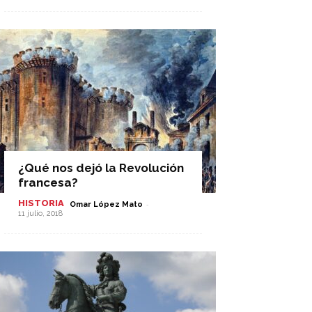
¿Qué nos dejó la Revolución
francesa?
HISTORIA
-
Omar López Mato
11 julio, 2018