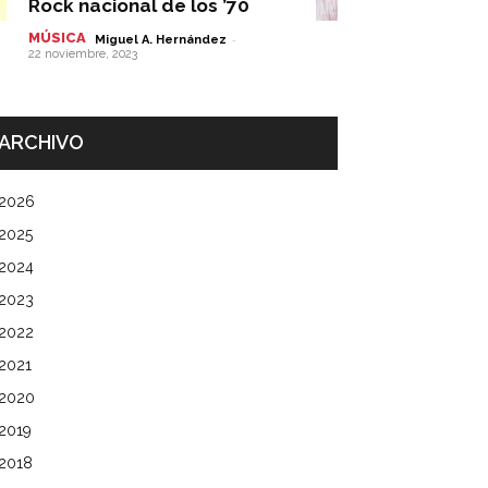
Rock nacional de los ’70
MÚSICA
-
Miguel A. Hernández
22 noviembre, 2023
ARCHIVO
2026
2025
2024
2023
2022
2021
2020
2019
2018