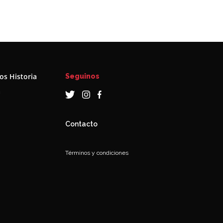
s Historia
Seguinos
a
Contacto
Términos y condiciones