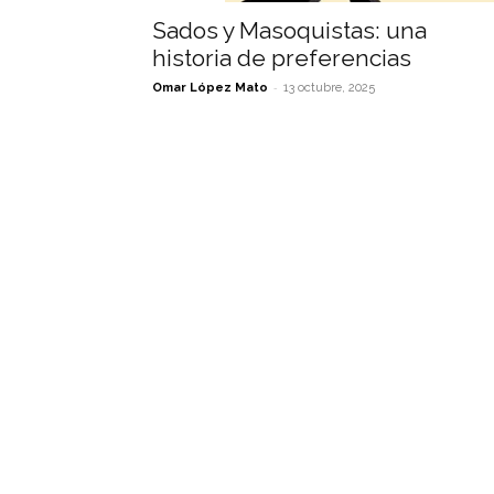
Sados y Masoquistas: una
historia de preferencias
-
Omar López Mato
13 octubre, 2025