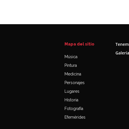
Tenemo
Mapa del sitio
Galerí
Música
Pintura
Medicina
Personajes
Lugares
Historia
Fotografía
Efemérides