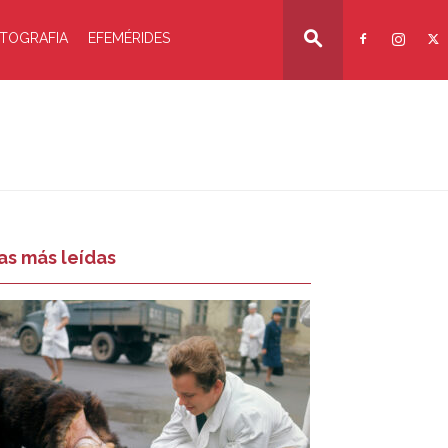
TOGRAFIA
EFEMÉRIDES
as más leídas