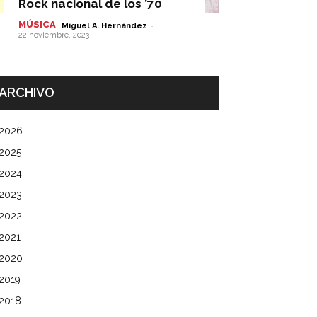
Rock nacional de los ’70
MÚSICA
-
Miguel A. Hernández
22 noviembre, 2023
ARCHIVO
2026
2025
2024
2023
2022
2021
2020
2019
2018