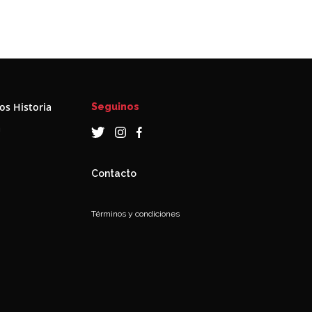
s Historia
Seguinos
a
Contacto
Términos y condiciones