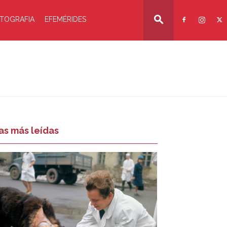
TOGRAFIA
EFEMÉRIDES
as más leídas