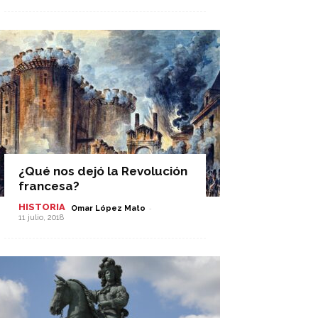
¿Qué nos dejó la Revolución
francesa?
HISTORIA
-
Omar López Mato
11 julio, 2018