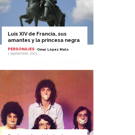
Luis XIV de Francia, sus
amantes y la princesa negra
PERSONAJES
-
Omar López Mato
1 septiembre, 2023