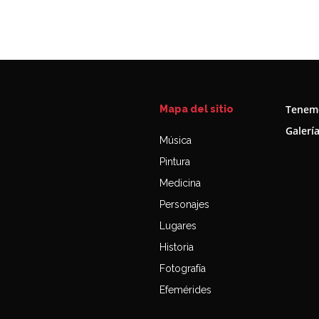
Tenemo
Mapa del sitio
Galerí
Música
Pintura
Medicina
Personajes
Lugares
Historia
Fotografía
Efemérides