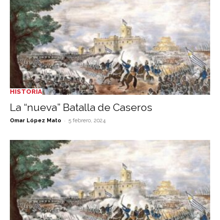
HISTORIA
La “nueva” Batalla de Caseros
-
Omar López Mato
5 febrero, 2024