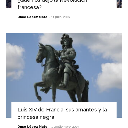
francesa?
-
Omar López Mato
11 julio, 2018
Luis XIV de Francia, sus amantes y la
princesa negra
-
Omar López Mato
1 septiembre, 2023