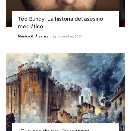
Ted Bundy: La historia del asesino
mediático
-
Mónica G. Álvarez
24 noviembre, 2020
¿Qué nos dejó la Revolución