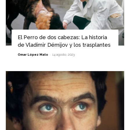
El Perro de dos cabezas: La historia
de Vladímir Démijov y los trasplantes
-
Omar López Mato
14 agosto, 2023