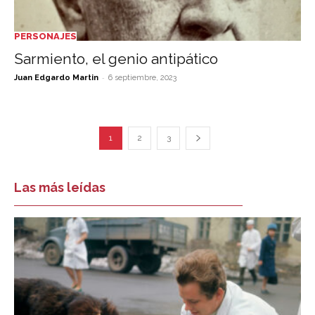
PERSONAJES
Sarmiento, el genio antipático
-
Juan Edgardo Martin
6 septiembre, 2023
1
2
3
Las más leídas