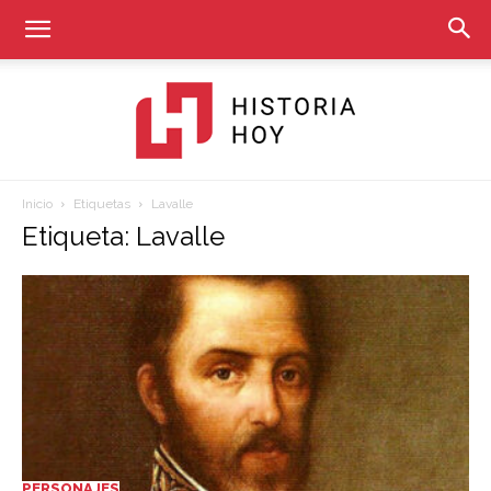
Inicio
Etiquetas
Lavalle
Historia
Etiqueta: Lavalle
Hoy
PERSONAJES