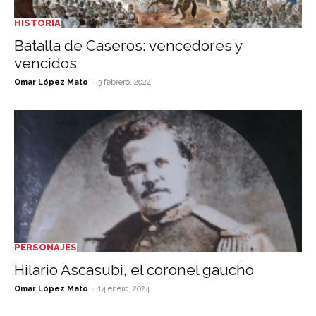
HISTORIA
Batalla de Caseros: vencedores y
vencidos
-
Omar López Mato
3 febrero, 2024
PERSONAJES
Hilario Ascasubi, el coronel gaucho
-
Omar López Mato
14 enero, 2024