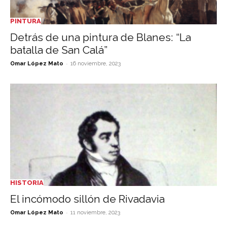
PINTURA
Detrás de una pintura de Blanes: “La
batalla de San Calá”
-
Omar López Mato
16 noviembre, 2023
HISTORIA
El incómodo sillón de Rivadavia
-
Omar López Mato
11 noviembre, 2023