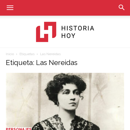
Inicio
Etiquetas
Las Nereidas
Historia
Etiqueta: Las Nereidas
Hoy
PERSONAJES