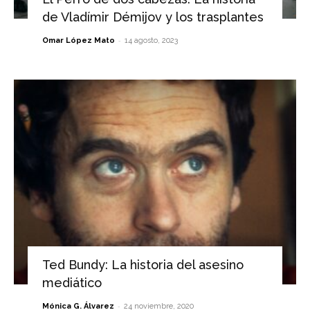
de Vladímir Démijov y los trasplantes
-
Omar López Mato
14 agosto, 2023
Ted Bundy: La historia del asesino
mediático
-
Mónica G. Álvarez
24 noviembre, 2020