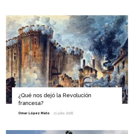
¿Qué nos dejó la Revolución
francesa?
-
Omar López Mato
11 julio, 2018