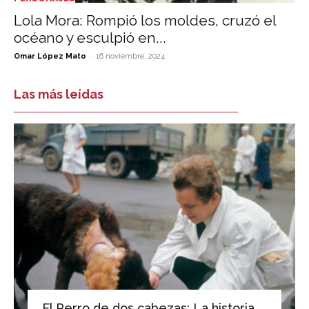
Lola Mora: Rompió los moldes, cruzó el
océano y esculpió en...
-
Omar López Mato
16 noviembre, 2024
Las más leídas
El Perro de dos cabezas: La historia