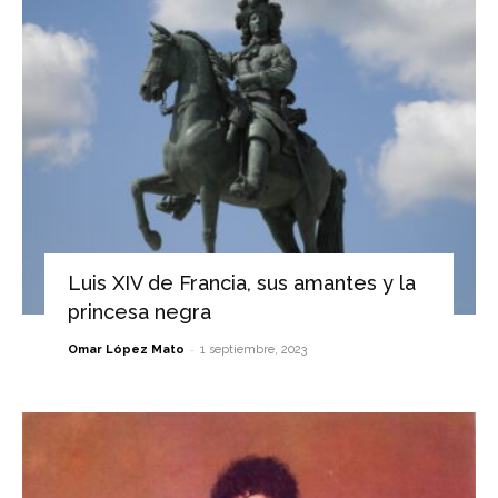
Luis XIV de Francia, sus amantes y la
princesa negra
-
Omar López Mato
1 septiembre, 2023