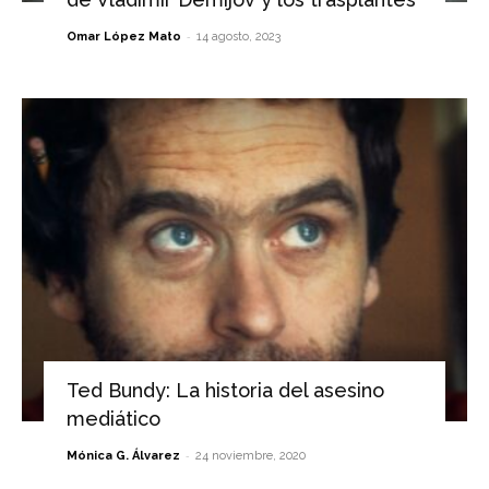
-
Omar López Mato
14 agosto, 2023
Ted Bundy: La historia del asesino
mediático
-
Mónica G. Álvarez
24 noviembre, 2020