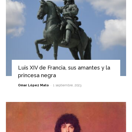
Luis XIV de Francia, sus amantes y la
princesa negra
-
Omar López Mato
1 septiembre, 2023