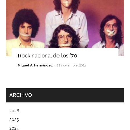
Rock nacional de los ’70
-
Miguel A. Hernández
22 noviembre, 2023
ARCHIVO
2026
2025
2024