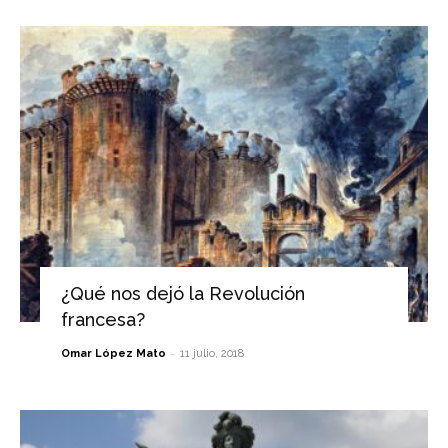
¿Qué nos dejó la Revolución
francesa?
-
Omar López Mato
11 julio, 2018