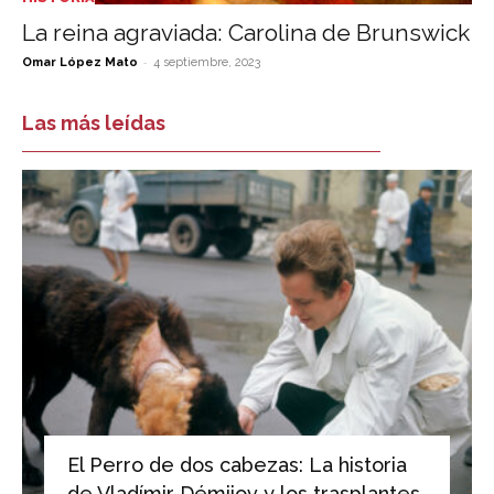
La reina agraviada: Carolina de Brunswick
-
Omar López Mato
4 septiembre, 2023
Las más leídas
El Perro de dos cabezas: La historia
de Vladímir Démijov y los trasplantes