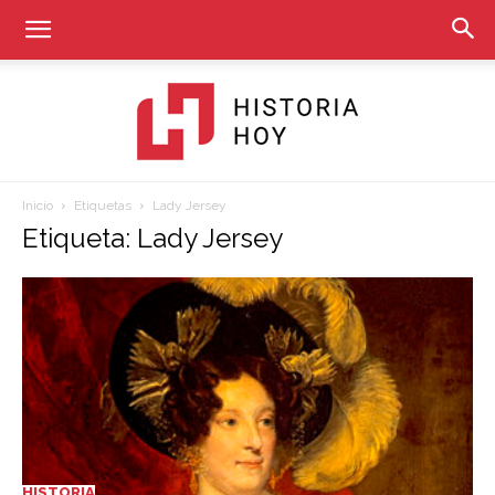
Inicio
Etiquetas
Lady Jersey
Historia
Etiqueta: Lady Jersey
Hoy
HISTORIA