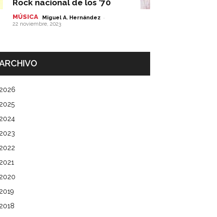
Rock nacional de los ’70
MÚSICA
-
Miguel A. Hernández
22 noviembre, 2023
ARCHIVO
2026
2025
2024
2023
2022
2021
2020
2019
2018