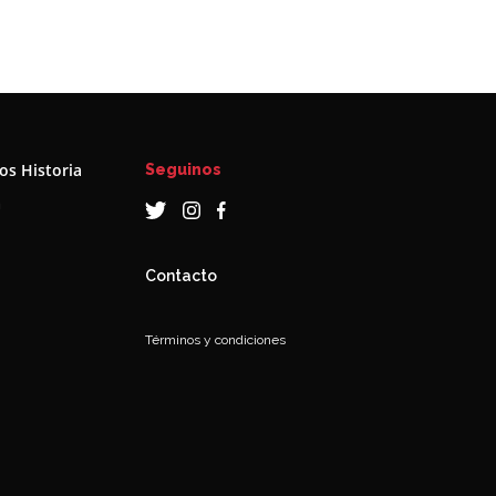
s Historia
Seguinos
a
Contacto
Términos y condiciones