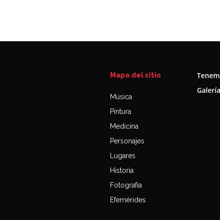
Tenemo
Mapa del sitio
Galerí
Música
Pintura
Medicina
Personajes
Lugares
Historia
Fotografía
Efemérides