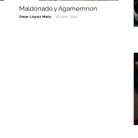
Maldonado y Agamemnon
-
Omar López Mato
16 junio, 2022