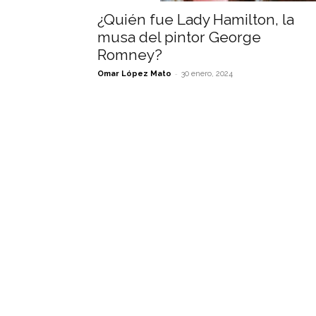
¿Quién fue Lady Hamilton, la
musa del pintor George
Romney?
-
Omar López Mato
30 enero, 2024