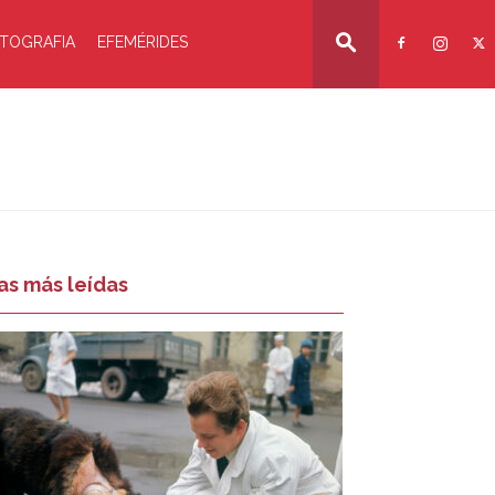
TOGRAFIA
EFEMÉRIDES
as más leídas