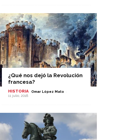
¿Qué nos dejó la Revolución
francesa?
HISTORIA
-
Omar López Mato
11 julio, 2018