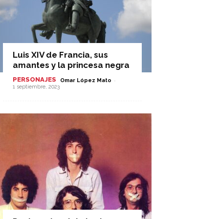
Luis XIV de Francia, sus
amantes y la princesa negra
PERSONAJES
-
Omar López Mato
1 septiembre, 2023