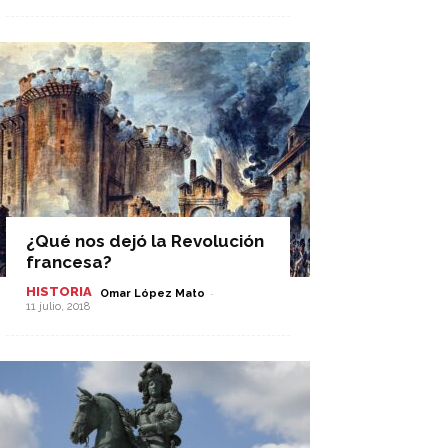
¿Qué nos dejó la Revolución
francesa?
HISTORIA
-
Omar López Mato
11 julio, 2018