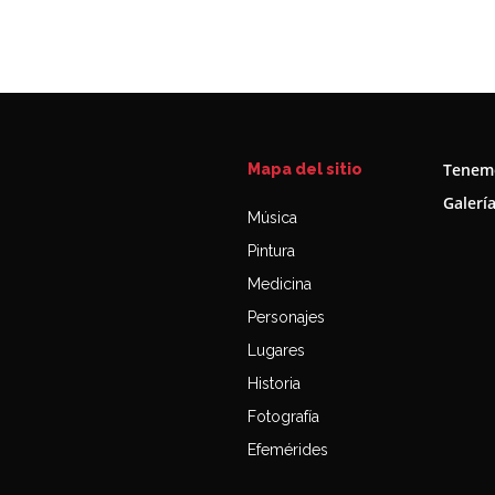
Tenemo
Mapa del sitio
Galerí
Música
Pintura
Medicina
Personajes
Lugares
Historia
Fotografía
Efemérides