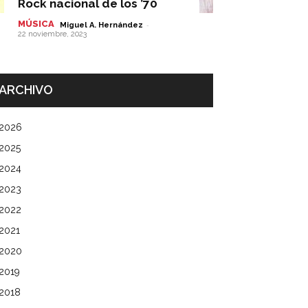
Rock nacional de los ’70
MÚSICA
-
Miguel A. Hernández
22 noviembre, 2023
ARCHIVO
2026
2025
2024
2023
2022
2021
2020
2019
2018