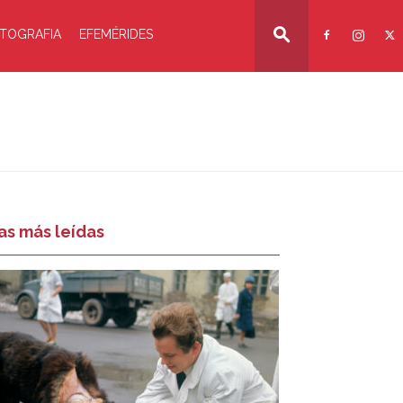
TOGRAFIA
EFEMÉRIDES
as más leídas