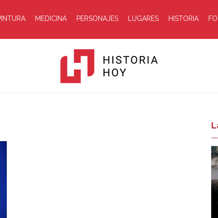
PINTURA
MEDICINA
PERSONAJES
LUGARES
HISTORIA
FO
Historia
L
Hoy