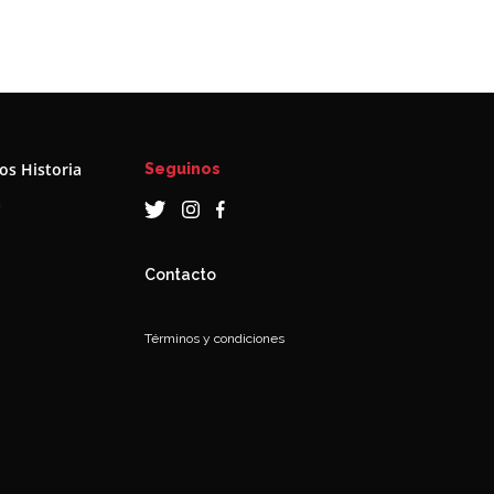
s Historia
Seguinos
a
Contacto
Términos y condiciones