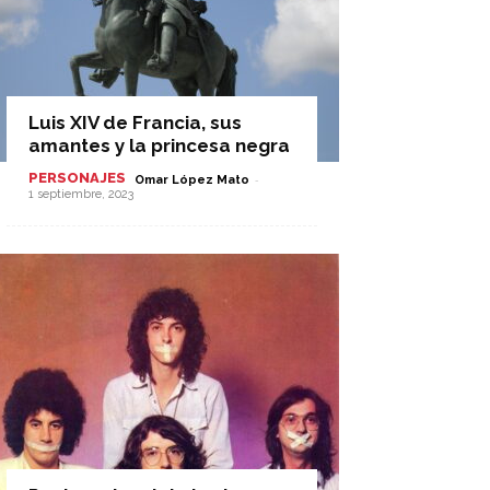
Luis XIV de Francia, sus
amantes y la princesa negra
PERSONAJES
-
Omar López Mato
1 septiembre, 2023