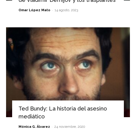
-
Omar López Mato
14 agosto, 2023
Ted Bundy: La historia del asesino
mediático
-
Mónica G. Álvarez
24 noviembre, 2020