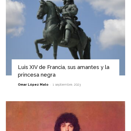
Luis XIV de Francia, sus amantes y la
princesa negra
-
Omar López Mato
1 septiembre, 2023