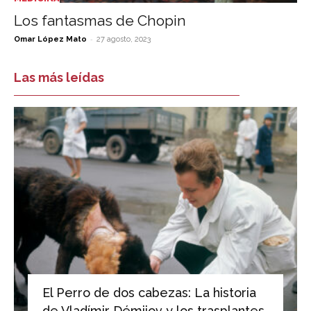
Los fantasmas de Chopin
-
Omar López Mato
27 agosto, 2023
Las más leídas
El Perro de dos cabezas: La historia
de Vladímir Démijov y los trasplantes