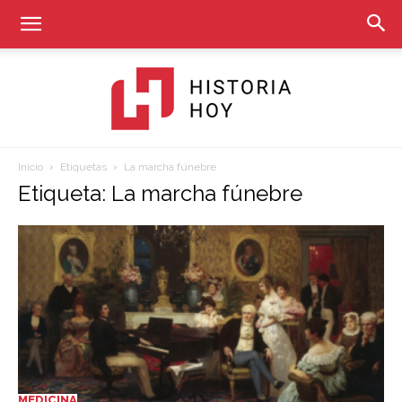
Inicio
Etiquetas
La marcha fúnebre
Historia
Etiqueta: La marcha fúnebre
Hoy
MEDICINA