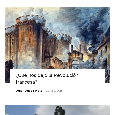
¿Qué nos dejó la Revolución
francesa?
-
Omar López Mato
11 julio, 2018