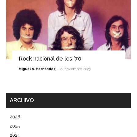
Rock nacional de los ’70
-
Miguel A. Hernández
22 noviembre, 2023
ARCHIVO
2026
2025
2024