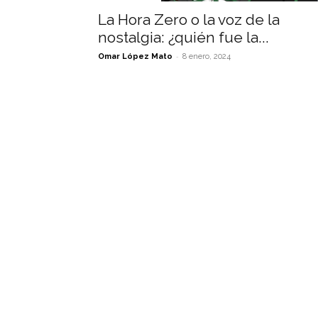
La Hora Zero o la voz de la
nostalgia: ¿quién fue la...
-
Omar López Mato
8 enero, 2024