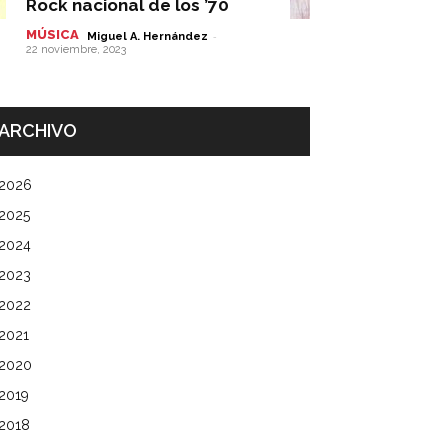
Rock nacional de los ’70
MÚSICA
-
Miguel A. Hernández
22 noviembre, 2023
ARCHIVO
2026
2025
2024
2023
2022
2021
2020
2019
2018