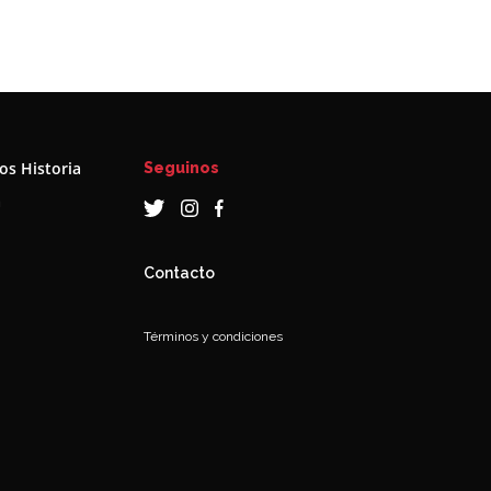
s Historia
Seguinos
a
Contacto
Términos y condiciones