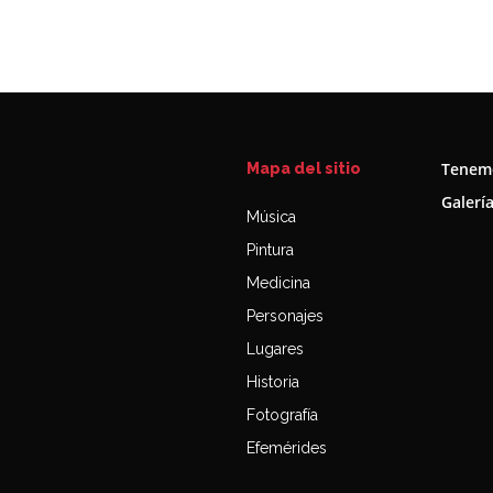
Tenemo
Mapa del sitio
Galerí
Música
Pintura
Medicina
Personajes
Lugares
Historia
Fotografía
Efemérides