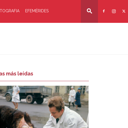
TOGRAFIA
EFEMÉRIDES
as más leídas