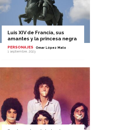
Luis XIV de Francia, sus
amantes y la princesa negra
PERSONAJES
-
Omar López Mato
1 septiembre, 2023