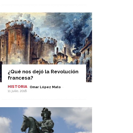
¿Qué nos dejó la Revolución
francesa?
HISTORIA
-
Omar López Mato
11 julio, 2018