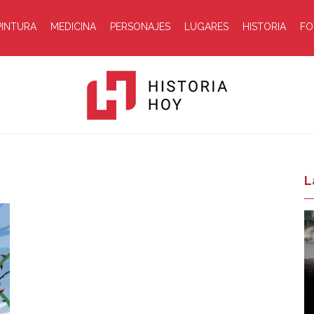
PINTURA
MEDICINA
PERSONAJES
LUGARES
HISTORIA
FO
Historia
L
Hoy