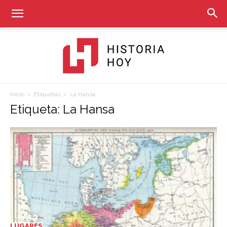
Inicio
Etiquetas
La Hansa
Historia
Etiqueta: La Hansa
Hoy
LUGARES