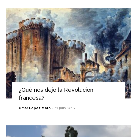
¿Qué nos dejó la Revolución
francesa?
-
Omar López Mato
11 julio, 2018