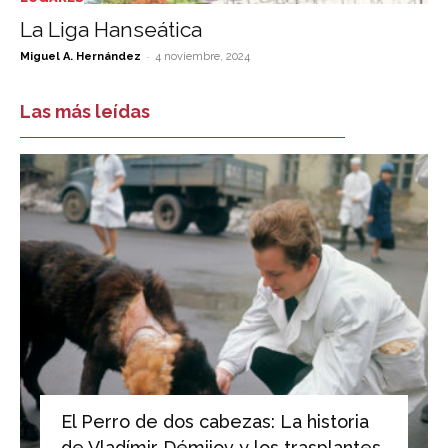
La Liga Hanseática
-
Miguel A. Hernández
4 noviembre, 2024
Las más leídas
El Perro de dos cabezas: La historia
de Vladímir Démijov y los trasplantes