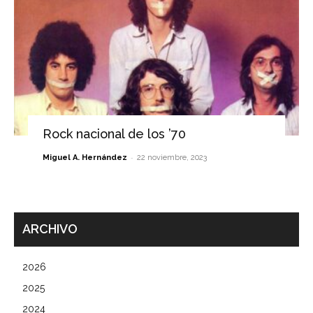
Rock nacional de los ’70
-
Miguel A. Hernández
22 noviembre, 2023
ARCHIVO
2026
2025
2024