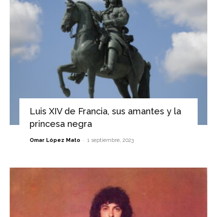
Luis XIV de Francia, sus amantes y la
princesa negra
-
Omar López Mato
1 septiembre, 2023