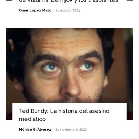
-
Omar López Mato
14 agosto, 2023
Ted Bundy: La historia del asesino
mediático
-
Mónica G. Álvarez
24 noviembre, 2020