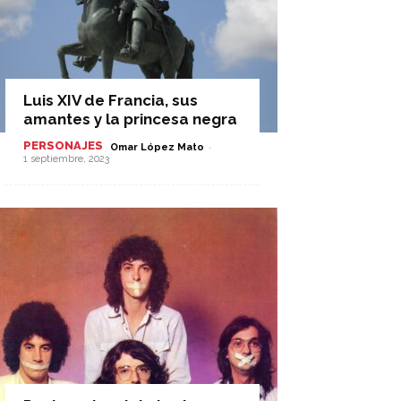
Luis XIV de Francia, sus
amantes y la princesa negra
PERSONAJES
-
Omar López Mato
1 septiembre, 2023