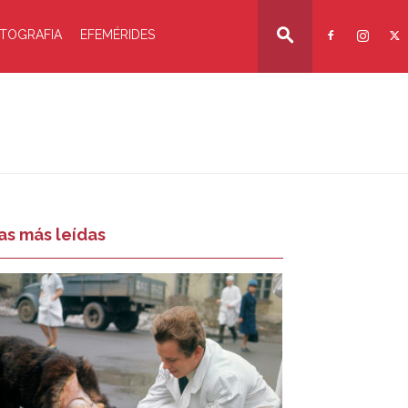
TOGRAFIA
EFEMÉRIDES
as más leídas