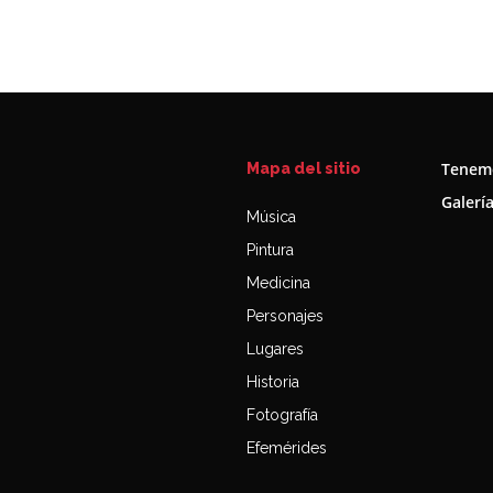
Tenemo
Mapa del sitio
Galerí
Música
Pintura
Medicina
Personajes
Lugares
Historia
Fotografía
Efemérides