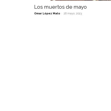
Los muertos de mayo
-
Omar López Mato
26 mayo, 2023