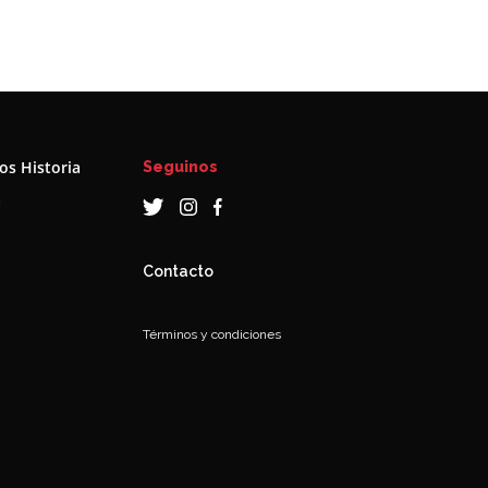
s Historia
Seguinos
a
Contacto
Términos y condiciones