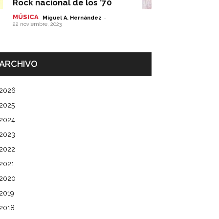
Rock nacional de los ’70
MÚSICA
-
Miguel A. Hernández
22 noviembre, 2023
ARCHIVO
2026
2025
2024
2023
2022
2021
2020
2019
2018