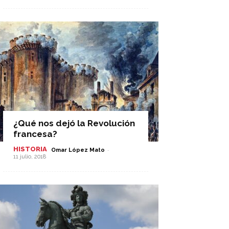
¿Qué nos dejó la Revolución
francesa?
HISTORIA
-
Omar López Mato
11 julio, 2018