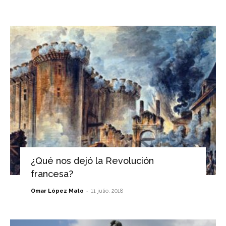
¿Qué nos dejó la Revolución
francesa?
-
Omar López Mato
11 julio, 2018