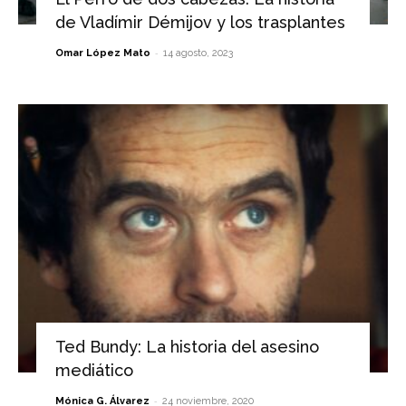
de Vladímir Démijov y los trasplantes
-
Omar López Mato
14 agosto, 2023
Ted Bundy: La historia del asesino
mediático
-
Mónica G. Álvarez
24 noviembre, 2020