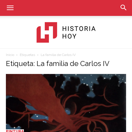
Inicio
Etiquetas
La familia de Carlos IV
Historia
Etiqueta: La familia de Carlos IV
Hoy
PINTURA