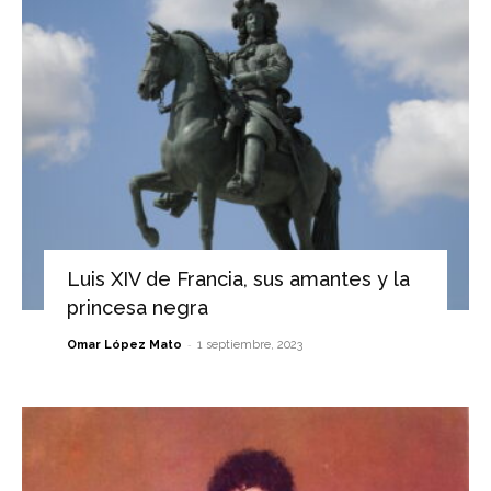
Luis XIV de Francia, sus amantes y la
princesa negra
-
Omar López Mato
1 septiembre, 2023