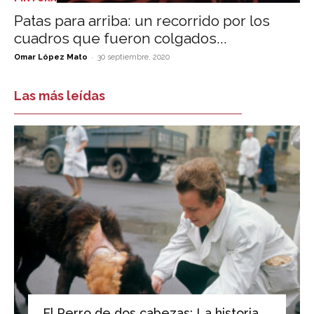
Patas para arriba: un recorrido por los
cuadros que fueron colgados...
-
Omar López Mato
30 septiembre, 2020
Las más leídas
El Perro de dos cabezas: La historia