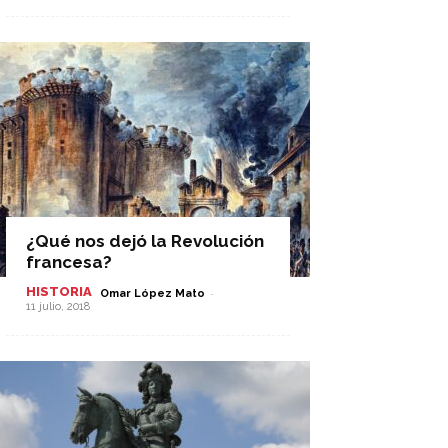
¿Qué nos dejó la Revolución
francesa?
HISTORIA
-
Omar López Mato
11 julio, 2018