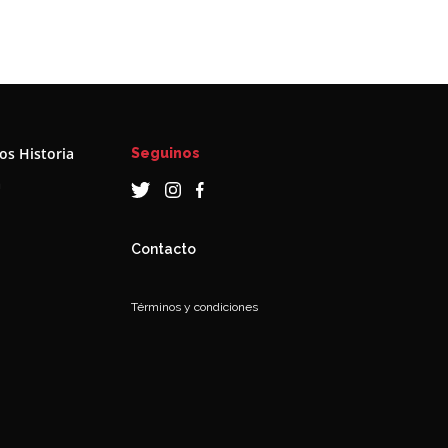
s Historia
Seguinos
a
Contacto
Términos y condiciones