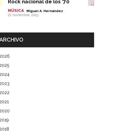
Rock nacional de los ’70
MÚSICA
-
Miguel A. Hernández
22 noviembre, 2023
ARCHIVO
2026
2025
2024
2023
2022
2021
2020
2019
2018