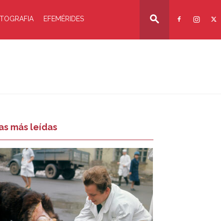
TOGRAFIA
EFEMÉRIDES
as más leídas