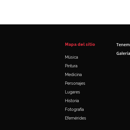
Tenemo
Mapa del sitio
Galerí
Música
Pintura
Medicina
Personajes
Lugares
Historia
Fotografía
Efemérides