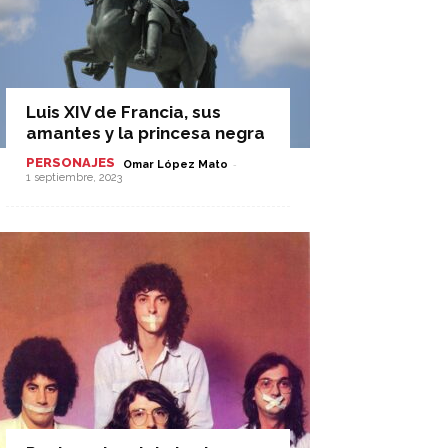
Luis XIV de Francia, sus
amantes y la princesa negra
PERSONAJES
-
Omar López Mato
1 septiembre, 2023