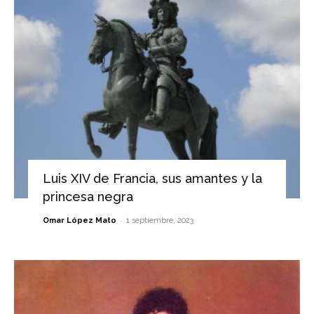
Luis XIV de Francia, sus amantes y la
princesa negra
-
Omar López Mato
1 septiembre, 2023