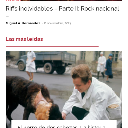
Riffs inolvidables – Parte II: Rock nacional
–
-
Miguel A. Hernández
8 noviembre, 2023
Las más leídas
El Perro de dos cabezas: La historia