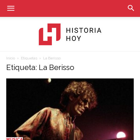
Inicio
Etiquetas
La Berisso
Historia
Etiqueta: La Berisso
Hoy
MÚSICA