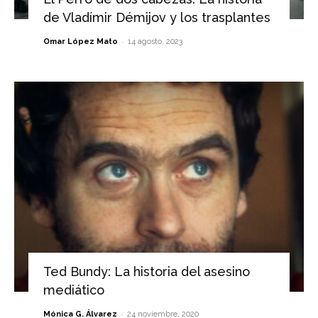
de Vladímir Démijov y los trasplantes
-
Omar López Mato
14 agosto, 2023
Ted Bundy: La historia del asesino
mediático
-
Mónica G. Álvarez
24 noviembre, 2020