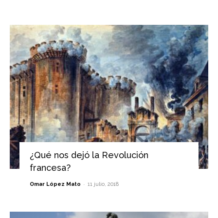
¿Qué nos dejó la Revolución
francesa?
-
Omar López Mato
11 julio, 2018