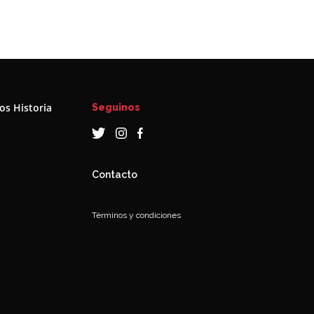
s Historia
Seguinos
a
Contacto
Términos y condiciones