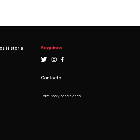
s Historia
Seguinos
a
Contacto
Términos y condiciones