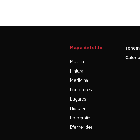
Tenemo
Mapa del sitio
Galerí
Música
Pintura
Medicina
Personajes
Lugares
Historia
Fotografía
Efemérides