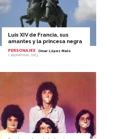
Luis XIV de Francia, sus
amantes y la princesa negra
PERSONAJES
-
Omar López Mato
1 septiembre, 2023