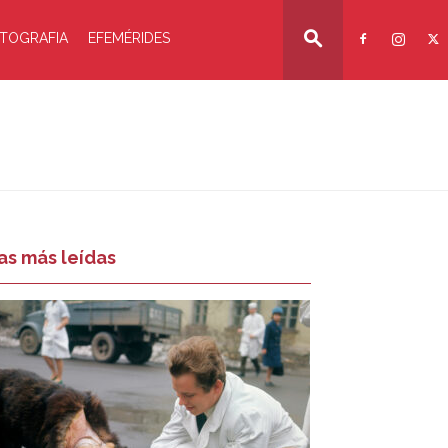
TOGRAFIA
EFEMÉRIDES
as más leídas