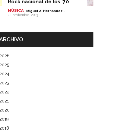
Rock nacional de los ’70
MÚSICA
-
Miguel A. Hernández
22 noviembre, 2023
ARCHIVO
2026
2025
2024
2023
2022
2021
2020
2019
2018