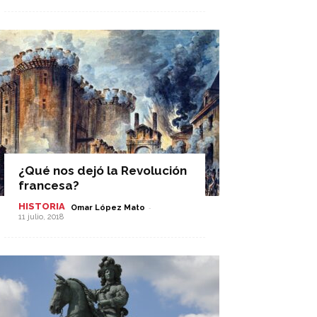
¿Qué nos dejó la Revolución
francesa?
HISTORIA
-
Omar López Mato
11 julio, 2018