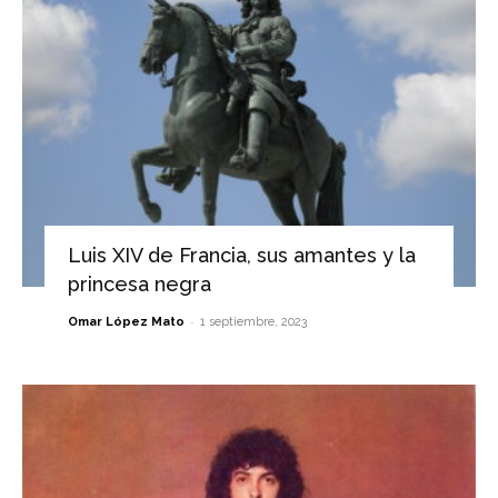
Luis XIV de Francia, sus amantes y la
princesa negra
-
Omar López Mato
1 septiembre, 2023