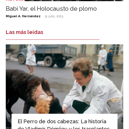
Babi Yar, el Holocausto de plomo
-
Miguel A. Hernández
31 julio, 2023
Las más leídas
El Perro de dos cabezas: La historia
de Vladímir Démijov y los trasplantes