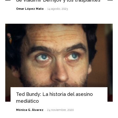
-
Omar López Mato
14 agosto, 2023
Ted Bundy: La historia del asesino
mediático
-
Mónica G. Álvarez
24 noviembre, 2020