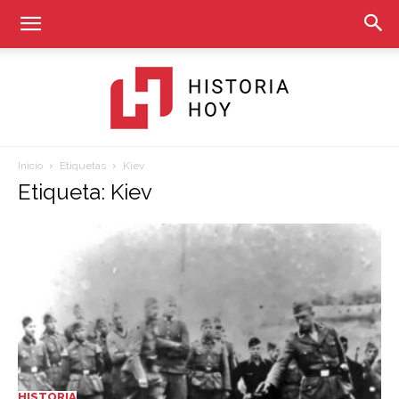
Inicio
Etiquetas
Kiev
Historia
Etiqueta: Kiev
Hoy
HISTORIA