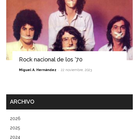
Rock nacional de los ’70
-
Miguel A. Hernández
22 noviembre, 2023
ARCHIVO
2026
2025
2024