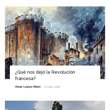
¿Qué nos dejó la Revolución
francesa?
-
Omar López Mato
11 julio, 2018