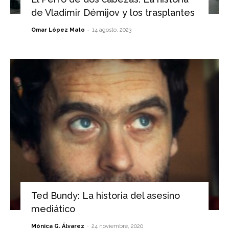
de Vladímir Démijov y los trasplantes
-
Omar López Mato
14 agosto, 2023
Ted Bundy: La historia del asesino
mediático
-
Mónica G. Álvarez
24 noviembre, 2020