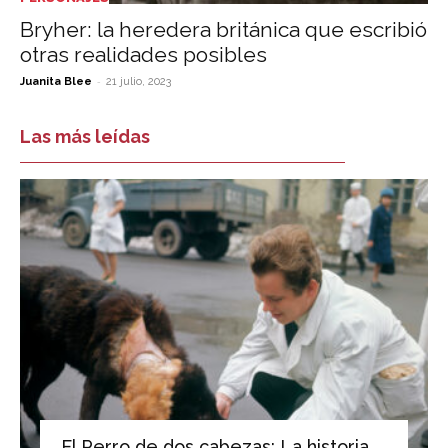
Bryher: la heredera británica que escribió
otras realidades posibles
-
Juanita Blee
21 julio, 2023
Las más leídas
El Perro de dos cabezas: La historia