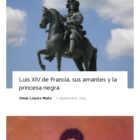
Luis XIV de Francia, sus amantes y la
princesa negra
-
Omar López Mato
1 septiembre, 2023