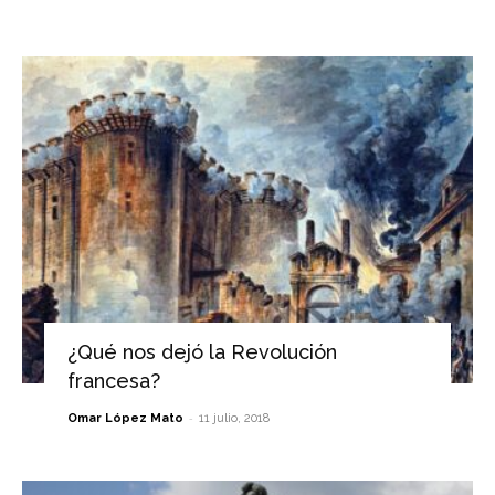
¿Qué nos dejó la Revolución
francesa?
-
Omar López Mato
11 julio, 2018