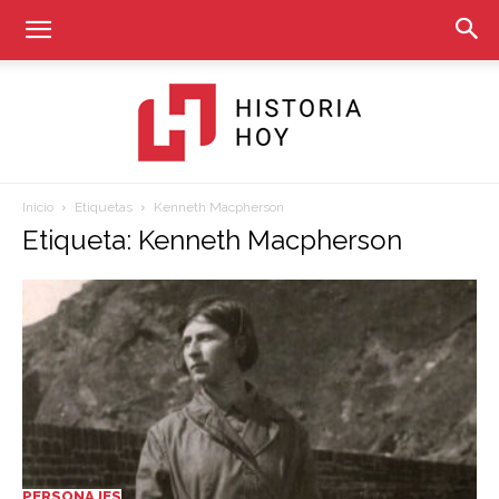
Inicio
Etiquetas
Kenneth Macpherson
Historia
Etiqueta: Kenneth Macpherson
Hoy
PERSONAJES