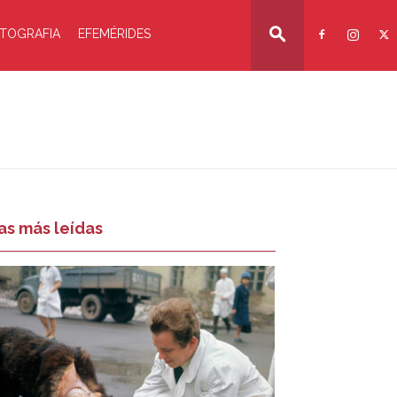
TOGRAFIA
EFEMÉRIDES
as más leídas