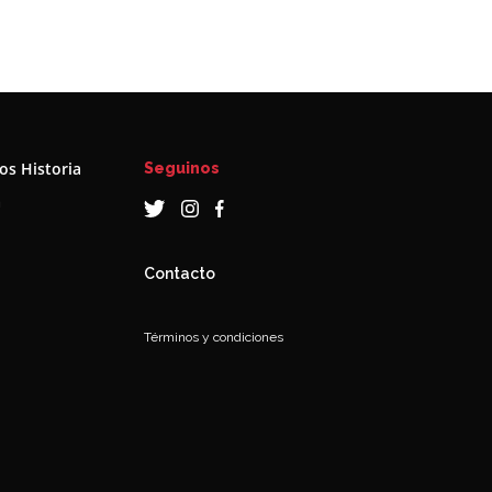
s Historia
Seguinos
a
Contacto
Términos y condiciones