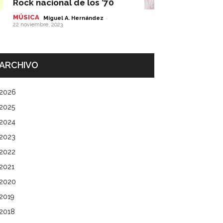
Rock nacional de los ’70
MÚSICA
-
Miguel A. Hernández
22 noviembre, 2023
ARCHIVO
2026
2025
2024
2023
2022
2021
2020
2019
2018