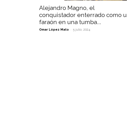
Alejandro Magno, el
conquistador enterrado como 
faraón en una tumba...
-
Omar López Mato
5 julio, 2024