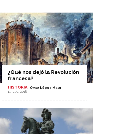
¿Qué nos dejó la Revolución
francesa?
HISTORIA
-
Omar López Mato
11 julio, 2018