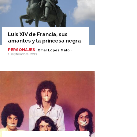
Luis XIV de Francia, sus
amantes y la princesa negra
PERSONAJES
-
Omar López Mato
1 septiembre, 2023