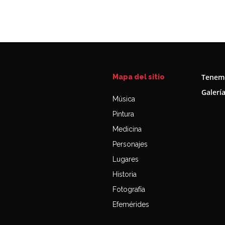
Tenemo
Mapa del sitio
Galerí
Música
Pintura
Medicina
Personajes
Lugares
Historia
Fotografía
Efemérides