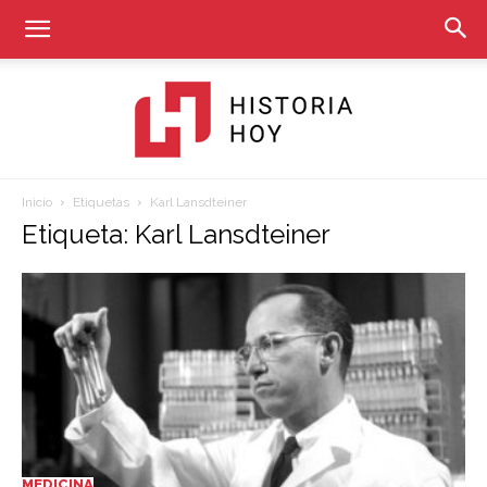
Inicio
Etiquetas
Karl Lansdteiner
Historia
Etiqueta: Karl Lansdteiner
Hoy
MEDICINA