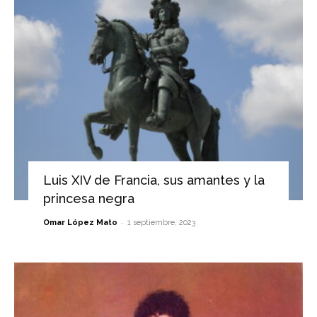
Luis XIV de Francia, sus amantes y la
princesa negra
-
Omar López Mato
1 septiembre, 2023