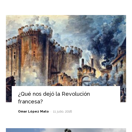
¿Qué nos dejó la Revolución
francesa?
-
Omar López Mato
11 julio, 2018