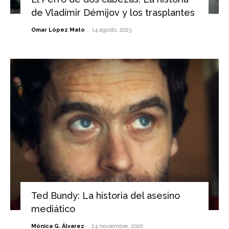
de Vladímir Démijov y los trasplantes
-
Omar López Mato
14 agosto, 2023
Ted Bundy: La historia del asesino
mediático
-
Mónica G. Álvarez
24 noviembre, 2020