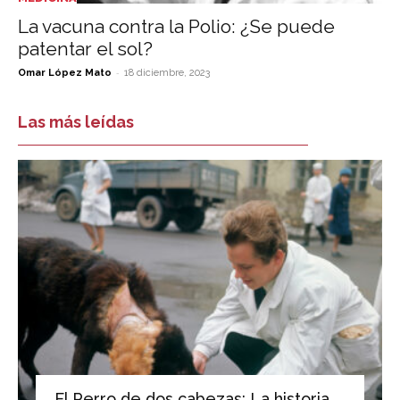
La vacuna contra la Polio: ¿Se puede
patentar el sol?
-
Omar López Mato
18 diciembre, 2023
Las más leídas
El Perro de dos cabezas: La historia