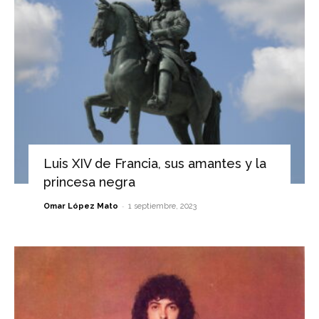
Luis XIV de Francia, sus amantes y la
princesa negra
-
Omar López Mato
1 septiembre, 2023