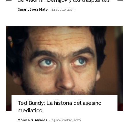
-
Omar López Mato
14 agosto, 2023
Ted Bundy: La historia del asesino
mediático
-
Mónica G. Álvarez
24 noviembre, 2020