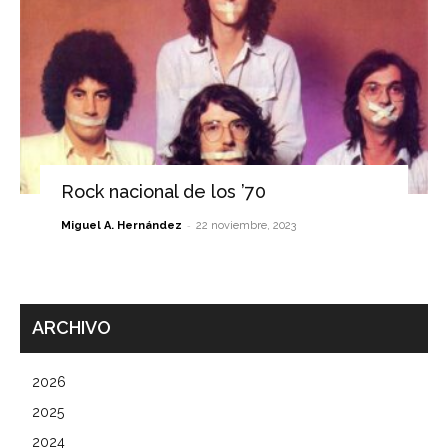
Rock nacional de los ’70
-
Miguel A. Hernández
22 noviembre, 2023
ARCHIVO
2026
2025
2024