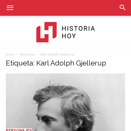
Inicio
Etiquetas
Karl Adolph Gjellerup
Historia
Etiqueta: Karl Adolph Gjellerup
Hoy
PERSONAJES