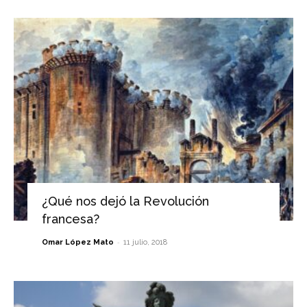
¿Qué nos dejó la Revolución
francesa?
-
Omar López Mato
11 julio, 2018