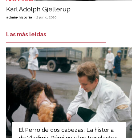
Karl Adolph Gjellerup
-
admin-historia
2 junio, 2020
Las más leídas
El Perro de dos cabezas: La historia
de Vladímir Démijov y los trasplantes