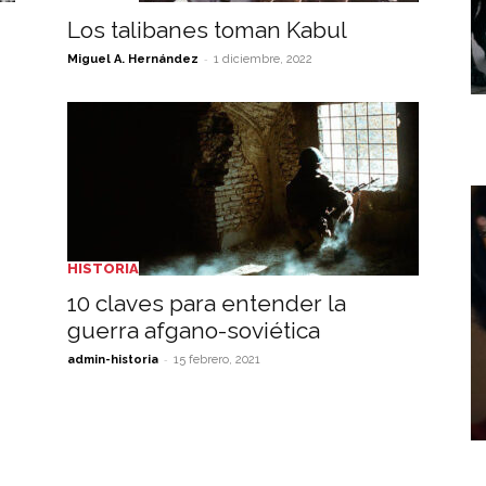
Los talibanes toman Kabul
-
Miguel A. Hernández
1 diciembre, 2022
HISTORIA
10 claves para entender la
guerra afgano-soviética
-
admin-historia
15 febrero, 2021