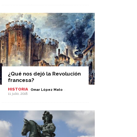
¿Qué nos dejó la Revolución
francesa?
HISTORIA
-
Omar López Mato
11 julio, 2018