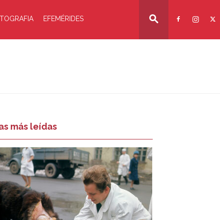
TOGRAFIA
EFEMÉRIDES
as más leídas