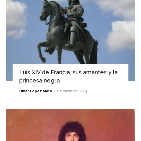
Luis XIV de Francia, sus amantes y la
princesa negra
-
Omar López Mato
1 septiembre, 2023