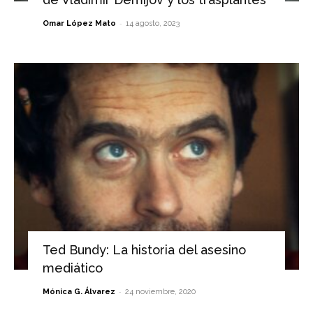
-
Omar López Mato
14 agosto, 2023
Ted Bundy: La historia del asesino
mediático
-
Mónica G. Álvarez
24 noviembre, 2020