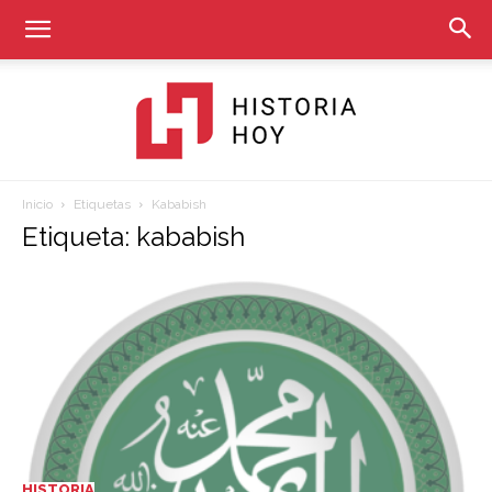
Inicio
Etiquetas
Kababish
Historia
Etiqueta: kababish
Hoy
HISTORIA