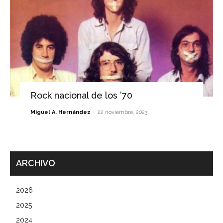
Rock nacional de los ’70
-
Miguel A. Hernández
22 noviembre, 2023
ARCHIVO
2026
2025
2024