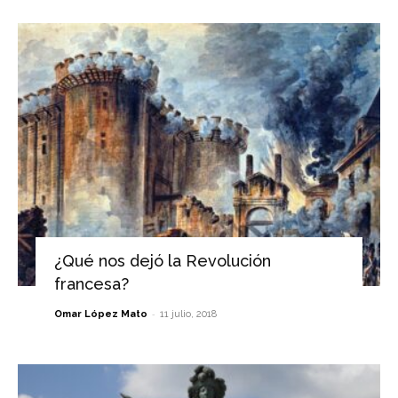
¿Qué nos dejó la Revolución
francesa?
-
Omar López Mato
11 julio, 2018