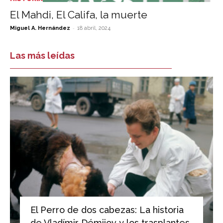
El Mahdi, El Califa, la muerte
-
Miguel A. Hernández
18 abril, 2024
Las más leídas
El Perro de dos cabezas: La historia
de Vladímir Démijov y los trasplantes