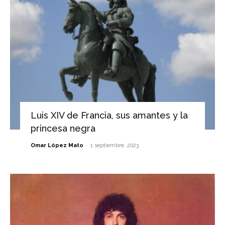
Luis XIV de Francia, sus amantes y la
princesa negra
-
Omar López Mato
1 septiembre, 2023