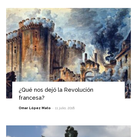
¿Qué nos dejó la Revolución
francesa?
-
Omar López Mato
11 julio, 2018