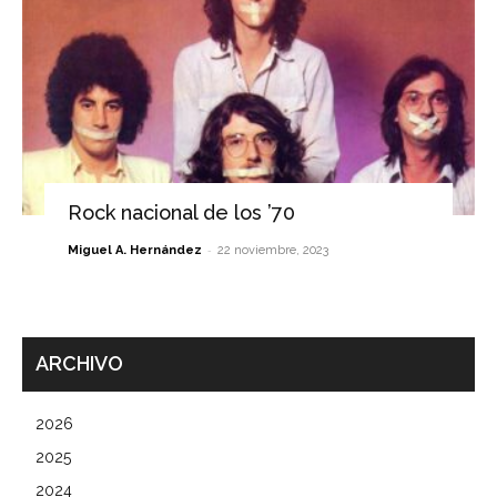
Rock nacional de los ’70
-
Miguel A. Hernández
22 noviembre, 2023
ARCHIVO
2026
2025
2024