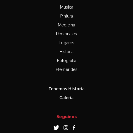
Música
Pintura
Medicina
Personajes
Lugares
Historia
Fotografía
Efemérides
Tenemos Historia
Galería
Seguinos