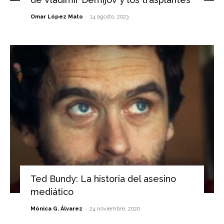
-
Omar López Mato
14 agosto, 2023
Ted Bundy: La historia del asesino
mediático
-
Mónica G. Álvarez
24 noviembre, 2020