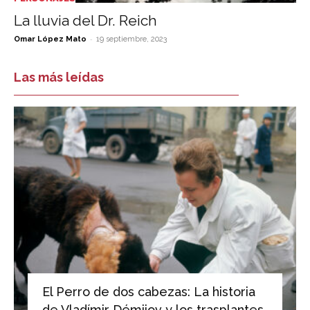
La lluvia del Dr. Reich
-
Omar López Mato
19 septiembre, 2023
Las más leídas
El Perro de dos cabezas: La historia
de Vladímir Démijov y los trasplantes