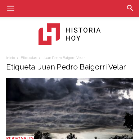
Inicio
Etiquetas
Juan Pedro Baigorri Velar
Historia
Etiqueta: Juan Pedro Baigorri Velar
Hoy
PERSONAJES