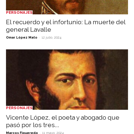
PERSONAJES
El recuerdo y el infortunio: La muerte del
general Lavalle
-
Omar López Mato
12 julio, 2024
PERSONAJES
Vicente López, el poeta y abogado que
pasó por los tres...
-
Marcos Figueredo
11 mayo, 2024