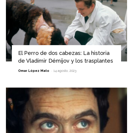
El Perro de dos cabezas: La historia
de Vladímir Démijov y los trasplantes
-
Omar López Mato
14 agosto, 2023