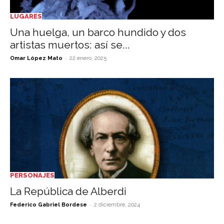
LUGARES
Una huelga, un barco hundido y dos
artistas muertos: así se...
-
Omar López Mato
22 enero, 2025
PERSONAJES
La República de Alberdi
-
Federico Gabriel Bordese
2 diciembre, 2024