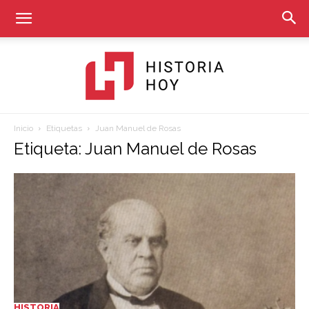
Inicio
Etiquetas
Juan Manuel de Rosas
Historia
Etiqueta: Juan Manuel de Rosas
Hoy
HISTORIA