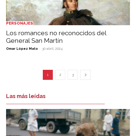
PERSONAJES
Los romances no reconocidos del
General San Martín
-
Omar López Mato
30 abril, 2024
1
2
3
Las más leídas