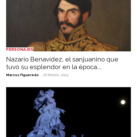
PERSONAJES
Nazario Benavídez, el sanjuanino que
tuvo su esplendor en la época...
-
Marcos Figueredo
26 febrero, 2025