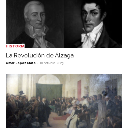
HISTORIA
La Revolución de Álzaga
-
Omar López Mato
10 octubre, 2023