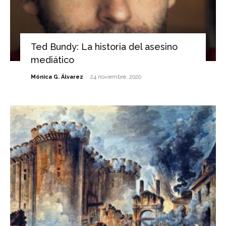
Ted Bundy: La historia del asesino
mediático
-
Mónica G. Álvarez
24 noviembre, 2020