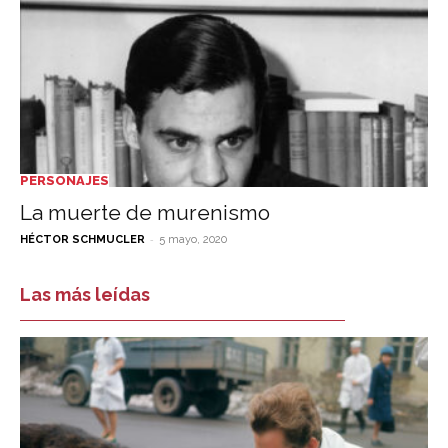
PERSONAJES
La muerte de murenismo
-
HÉCTOR SCHMUCLER
5 mayo, 2020
Las más leídas