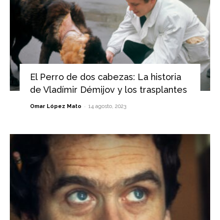
El Perro de dos cabezas: La historia
de Vladímir Démijov y los trasplantes
-
Omar López Mato
14 agosto, 2023