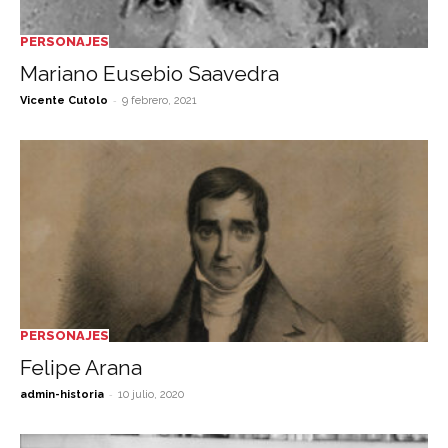
PERSONAJES
Mariano Eusebio Saavedra
-
Vicente Cutolo
9 febrero, 2021
PERSONAJES
Felipe Arana
-
admin-historia
10 julio, 2020