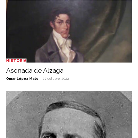
HISTORIA
Asonada de Alzaga
-
Omar López Mato
27 octubre, 2022