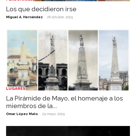
Los que decidieron irse
-
Miguel A. Hernández
26 octubre, 2025
LUGARES
La Pirámide de Mayo, el homenaje a los
miembros de la...
-
Omar López Mato
25 mayo, 2025