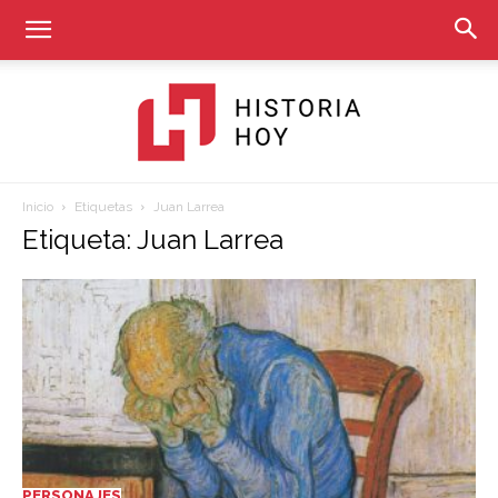
Inicio
Etiquetas
Juan Larrea
Historia
Etiqueta: Juan Larrea
Hoy
PERSONAJES