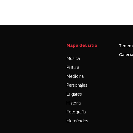
Tenemo
Mapa del sitio
Galerí
Música
Pintura
Medicina
Personajes
Lugares
Historia
Fotografía
Efemérides