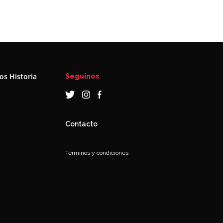
s Historia
Seguinos
a
Contacto
Términos y condiciones