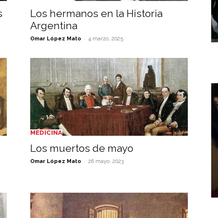
s
Los hermanos en la Historia
Argentina
-
Omar López Mato
4 marzo, 2025
MEDICINA
Los muertos de mayo
-
Omar López Mato
26 mayo, 2023