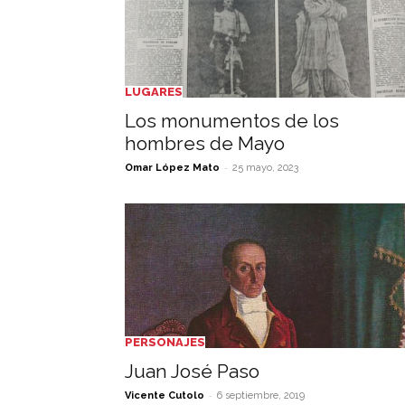
LUGARES
Los monumentos de los
hombres de Mayo
-
Omar López Mato
25 mayo, 2023
PERSONAJES
Juan José Paso
-
Vicente Cutolo
6 septiembre, 2019