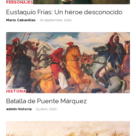
PERSONAJES
Eustaquio Frías: Un héroe desconocido
-
Mario Cabanillas
20 septiembre, 2020
HISTORIA
Batalla de Puente Márquez
-
admin-historia
25 abril, 2020