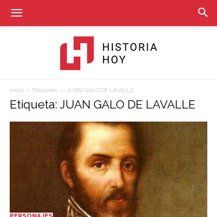
Inicio
Etiquetas
JUAN GALO DE LAVALLE
Historia
Etiqueta: JUAN GALO DE LAVALLE
Hoy
PERSONAJES