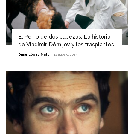
El Perro de dos cabezas: La historia
de Vladímir Démijov y los trasplantes
-
Omar López Mato
14 agosto, 2023