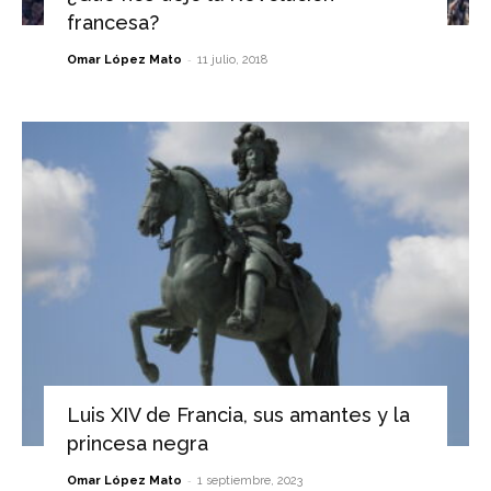
francesa?
-
Omar López Mato
11 julio, 2018
Luis XIV de Francia, sus amantes y la
princesa negra
-
Omar López Mato
1 septiembre, 2023