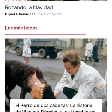
Rozando la Navidad
-
Miguel A. Hernández
24 diciembre, 2024
Las más leídas
El Perro de dos cabezas: La historia
de Vladímir Démijov y los trasplantes