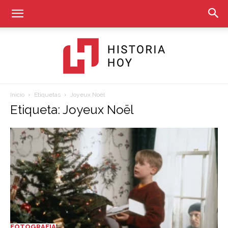
Inicio
Etiquetas
Joyeux Noël
Historia
Etiqueta: Joyeux Noël
Hoy
FOTOGRAFIA