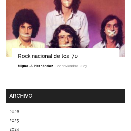
Rock nacional de los ’70
-
Miguel A. Hernández
22 noviembre, 2023
ARCHIVO
2026
2025
2024