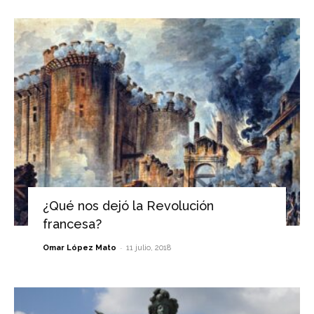
¿Qué nos dejó la Revolución
francesa?
-
Omar López Mato
11 julio, 2018