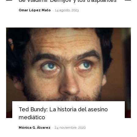
-
Omar López Mato
14 agosto, 2023
Ted Bundy: La historia del asesino
mediático
-
Mónica G. Álvarez
24 noviembre, 2020