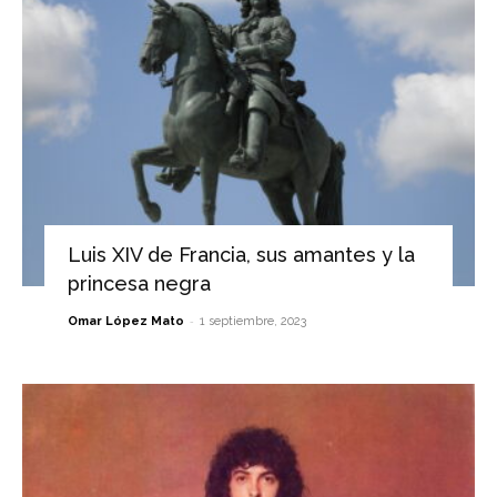
Luis XIV de Francia, sus amantes y la
princesa negra
-
Omar López Mato
1 septiembre, 2023